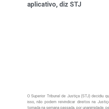
aplicativo, diz STJ
O Superior Tribunal de Justiça (STJ) decidiu 
isso, não podem reivindicar direitos na Justiça
tomada na semana passada, por unanimidade, p