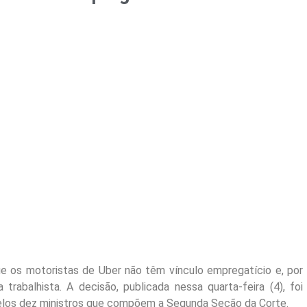
que os motoristas de Uber não têm vínculo empregatício e, por
 trabalhista. A decisão, publicada nessa quarta-feira (4), foi
elos dez ministros que compõem a
Segunda
Seção da Corte.