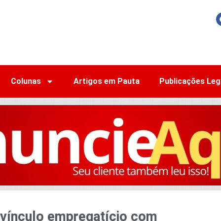
Colunas
Artigos em Pauta
Publicações Leg
 vínculo empregatício com