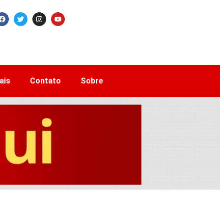
ais
Contato
Sobre