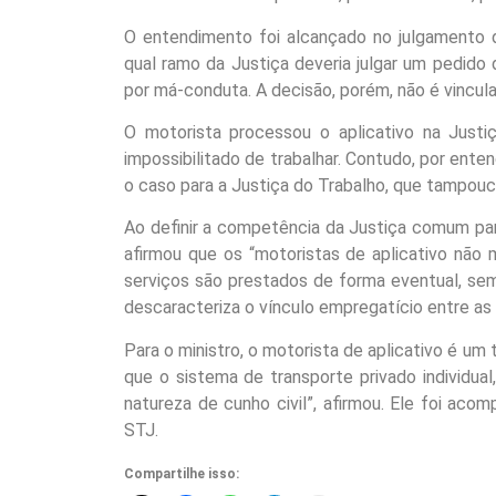
O entendimento foi alcançado no julgamento 
qual ramo da Justiça deveria julgar um pedido
por má-conduta. A decisão, porém, não é vincula
O motorista processou o aplicativo na Justi
impossibilitado de trabalhar. Contudo, por enten
o caso para a Justiça do Trabalho, que tampou
Ao definir a competência da Justiça comum para 
afirmou que os “motoristas de aplicativo não
serviços são prestados de forma eventual, sem 
descaracteriza o vínculo empregatício entre as 
Para o ministro, o motorista de aplicativo é u
que o sistema de transporte privado individua
natureza de cunho civil”, afirmou. Ele foi ac
STJ.
Compartilhe isso: