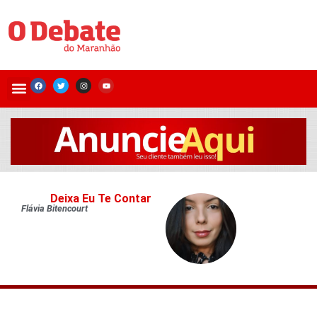
Deixa Eu Te Contar
Flávia Bitencourt