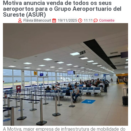
Motiva anuncia venda de todos os seus
aeroportos para o Grupo Aeroportuario del
Sureste (ASUR)
Flávia Bitencourt
19/11/2025
11:11
Comente
A Motiva, maior empresa de infraestrutura de mobilidade do