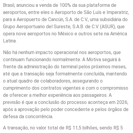
Brasil, anunciou a venda de 100% da sua plataforma de
aeroportos, entre eles o Aeroporto de São Luís e Imperatriz,
para a Aeropuerto de Cancún, S.A. de C.V., uma subsidiária do
Grupo Aeroportuario del Sureste, S.A.B. de C.V. (ASUR), que
opera nove aeroportos no México e outros sete na América
Latina.
Não há nenhum impacto operacional nos aeroportos, que
continuam funcionando normalmente. A Motiva seguirá à
frente da administração do terminal pelos próximos meses,
até que a transação seja formalmente concluída, mantendo
o atual quadro de colaboradores, assegurando o
cumprimento dos contratos vigentes e com o compromisso
de oferecer a melhor experiência aos passageiros. A
previsão é que a conclusão do processo aconteça em 2026,
após a aprovação pelo poder concedente e pelos órgãos de
defesa da concorrência.
A transação, no valor total de R$ 11,5 bilhões, sendo R$ 5