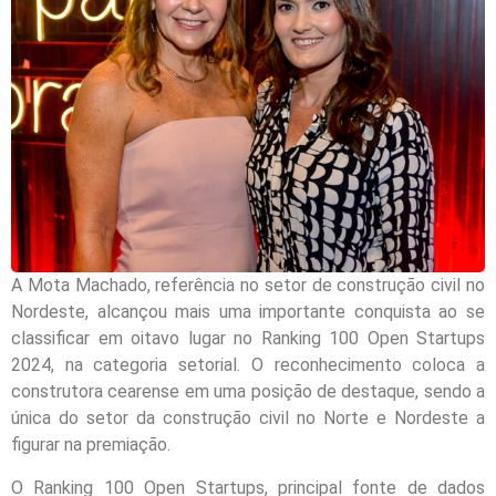
A Mota Machado, referência no setor de construção civil no
Nordeste, alcançou mais uma importante conquista ao se
classificar em oitavo lugar no Ranking 100 Open Startups
2024, na categoria setorial. O reconhecimento coloca a
construtora cearense em uma posição de destaque, sendo a
única do setor da construção civil no Norte e Nordeste a
figurar na premiação.
O Ranking 100 Open Startups, principal fonte de dados