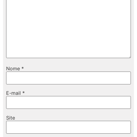
Nome
*
E-mail
*
Site