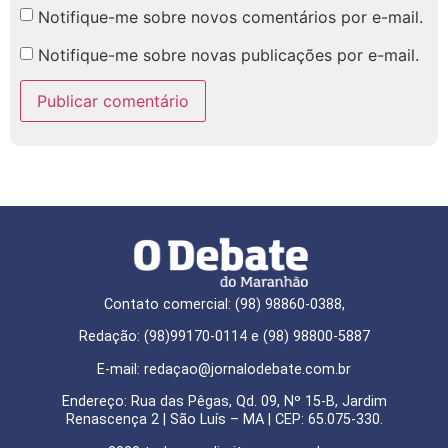
Notifique-me sobre novos comentários por e-mail.
Notifique-me sobre novas publicações por e-mail.
Contato comercial: (98) 98860-0388,
Redação: (98)99170-0114 e (98) 98800-5887
E-mail: redaçao@jornalodebate.com.br
Endereço: Rua das Pêgas, Qd. 09, Nº 15-B, Jardim
Renascença 2 | São Luís – MA | CEP: 65.075-330.