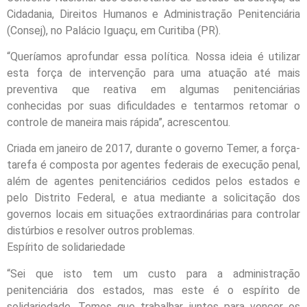
Cidadania, Direitos Humanos e Administração Penitenciária
(Consej), no Palácio Iguaçu, em Curitiba (PR).
“Queríamos aprofundar essa política. Nossa ideia é utilizar
esta força de intervenção para uma atuação até mais
preventiva que reativa em algumas penitenciárias
conhecidas por suas dificuldades e tentarmos retomar o
controle de maneira mais rápida”, acrescentou.
Criada em janeiro de 2017, durante o governo Temer, a força-
tarefa é composta por agentes federais de execução penal,
além de agentes penitenciários cedidos pelos estados e
pelo Distrito Federal, e atua mediante a solicitação dos
governos locais em situações extraordinárias para controlar
distúrbios e resolver outros problemas.
Espírito de solidariedade
“Sei que isto tem um custo para a administração
penitenciária dos estados, mas este é o espírito de
solidariedade. Temos que trabalhar juntos para vencer os