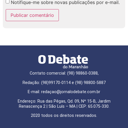
Notifique-me sobre novas publicações por e-mail.
Contato comercial: (98) 98860-0388,
Redação: (98)99170-0114 e (98) 98800-5887
E-mail: redaçao@jornalodebate.com.br
Endereço: Rua das Pêgas, Qd. 09, Nº 15-B, Jardim
Renascença 2 | São Luís – MA | CEP: 65.075-330.
2020 todos os direitos reservados.