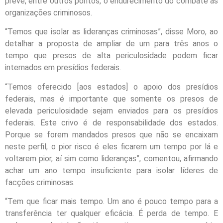
prevê, entre outros pontos, o endurecimento do combate às
organizações criminosos.
“Temos que isolar as lideranças criminosas”, disse Moro, ao
detalhar a proposta de ampliar de um para três anos o
tempo que presos de alta periculosidade podem ficar
internados em presídios federais.
“Temos oferecido [aos estados] o apoio dos presídios
federais, mas é importante que somente os presos de
elevada periculosidade sejam enviados para os presídios
federais. Este crivo é de responsabilidade dos estados.
Porque se forem mandados presos que não se encaixam
neste perfil, o pior risco é eles ficarem um tempo por lá e
voltarem pior, aí sim como lideranças”, comentou, afirmando
achar um ano tempo insuficiente para isolar líderes de
facções criminosas.
“Tem que ficar mais tempo. Um ano é pouco tempo para a
transferência ter qualquer eficácia. É perda de tempo. E