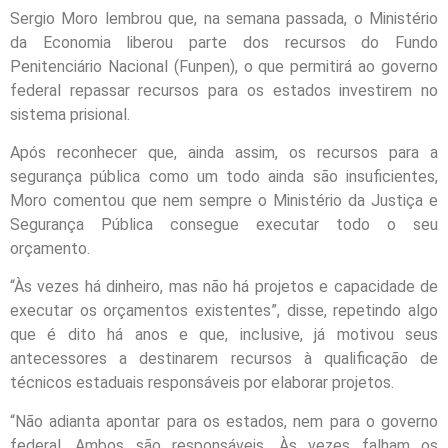
Sergio Moro lembrou que, na semana passada, o Ministério
da Economia liberou parte dos recursos do Fundo
Penitenciário Nacional (Funpen), o que permitirá ao governo
federal repassar recursos para os estados investirem no
sistema prisional.
Após reconhecer que, ainda assim, os recursos para a
segurança pública como um todo ainda são insuficientes,
Moro comentou que nem sempre o Ministério da Justiça e
Segurança Pública consegue executar todo o seu
orçamento.
“Às vezes há dinheiro, mas não há projetos e capacidade de
executar os orçamentos existentes”, disse, repetindo algo
que é dito há anos e que, inclusive, já motivou seus
antecessores a destinarem recursos à qualificação de
técnicos estaduais responsáveis por elaborar projetos.
“Não adianta apontar para os estados, nem para o governo
federal. Ambos são responsáveis. Às vezes falham os