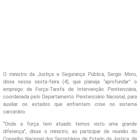
O ministro da Justiça e Segurança Pública, Sergio Moro,
disse nessa sexta-feira (4), que planeja “aprofundar” o
emprego da Força-Tarefa de Intervenção Penitenciária,
coordenada pelo Departamento Penitenciário Nacional, para
auxiliar os estados que enfrentem crise no sistema
carcerário.
“Onde a força tem atuado temos visto uma grande
diferença”, disse o ministro, ao participar de reunião do
Conselho Nacional dos Secretários de Estado da Justiça, da