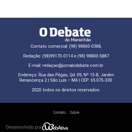
Contato comercial: (98) 98860-0388,
Redação: (98)99170-0114 e (98) 98800-5887
E-mail: redaçao@jornalodebate.com.br
Endereço: Rua das Pêgas, Qd. 09, Nº 15-B, Jardim
Renascença 2 | São Luís – MA | CEP: 65.075-330.
2020 todos os direitos reservados.
Contato
Sobre
Desenvolvido por