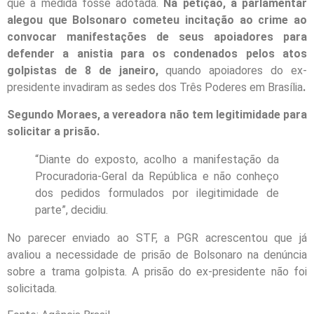
que a medida fosse adotada.
Na petição, a parlamentar
alegou que Bolsonaro cometeu incitação ao crime ao
convocar manifestações de seus apoiadores para
defender a anistia para os condenados pelos atos
golpistas de 8 de janeiro,
quando apoiadores do ex-
presidente invadiram as sedes dos Três Poderes em Brasília
.
Segundo Moraes, a vereadora não tem legitimidade para
solicitar a prisão.
“Diante do exposto, acolho a manifestação da
Procuradoria-Geral da República e não conheço
dos pedidos formulados por ilegitimidade de
parte”, decidiu.
No parecer enviado ao STF, a PGR acrescentou que já
avaliou a necessidade de prisão de Bolsonaro na denúncia
sobre a trama golpista. A prisão do ex-presidente não foi
solicitada.