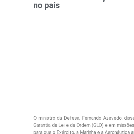
no país
O ministro da Defesa, Fernando Azevedo, diss
Garantia da Lei e da Ordem (GLO) e em missõe
para que o Exército, a Marinha e a Aeronáutica