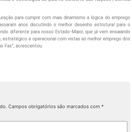
ração para cumprir com mais dinamismo a lógica do emprego
ssaram anos discutindo o melhor desenho estrutural para o
do diferente para nosso Estado-Maior, que já vem ensaiando
, estratégico e operacional com vistas ao melhor emprego dos
as Fas”, acrescentou.
do.
Campos obrigatórios são marcados com
*