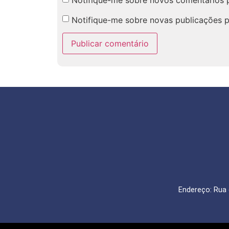
Notifique-me sobre novos comentários p
Notifique-me sobre novas publicações p
Endereço: Rua 