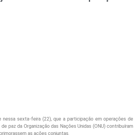
e nessa sexta-feira (22), que a participação em operações de
s de paz da Organização das Nações Unidas (ONU) contribuíram
 aprimorassem as ações conjuntas.