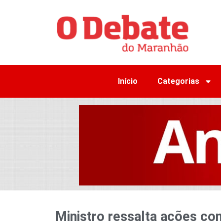
Início
Categorias
Ministro ressalta ações co