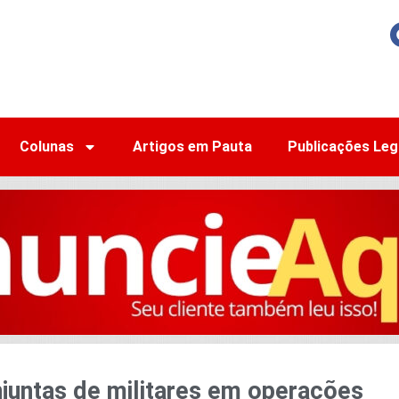
Colunas
Artigos em Pauta
Publicações Leg
njuntas de militares em operações