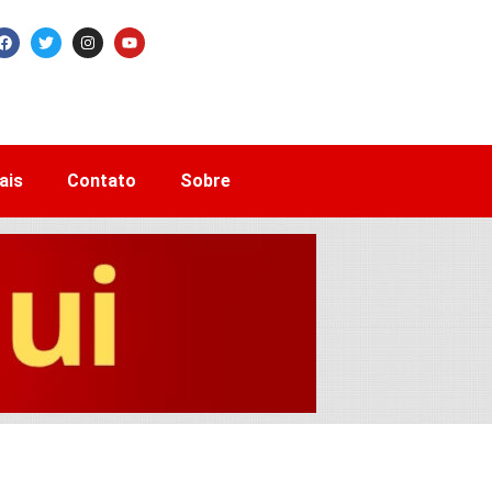
ais
Contato
Sobre