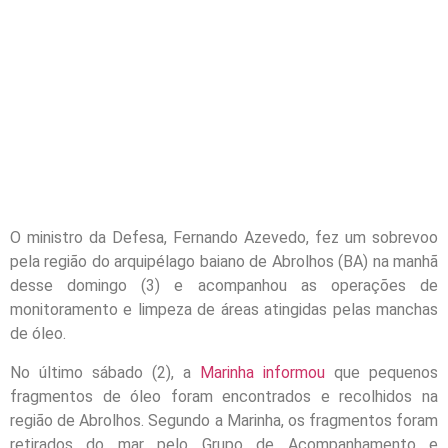
O ministro da Defesa, Fernando Azevedo, fez um sobrevoo
pela região do arquipélago baiano de Abrolhos (BA) na manhã
desse domingo (3) e acompanhou as operações de
monitoramento e limpeza de áreas atingidas pelas manchas
de óleo.
No último sábado (2), a
Marinha informou
que pequenos
fragmentos de óleo foram encontrados e recolhidos na
região de Abrolhos. Segundo a Marinha, os fragmentos foram
retirados do mar pelo Grupo de Acompanhamento e