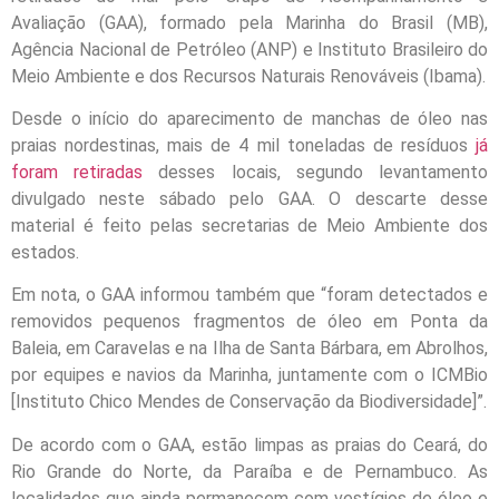
Avaliação (GAA), formado pela Marinha do Brasil (MB),
Agência Nacional de Petróleo (ANP) e Instituto Brasileiro do
Meio Ambiente e dos Recursos Naturais Renováveis (Ibama).
Desde o início do aparecimento de manchas de óleo nas
praias nordestinas, mais de 4 mil toneladas de resíduos
já
foram retiradas
desses locais, segundo levantamento
divulgado neste sábado pelo GAA. O descarte desse
material é feito pelas secretarias de Meio Ambiente dos
estados.
Em nota, o GAA informou também que “foram detectados e
removidos pequenos fragmentos de óleo em Ponta da
Baleia, em Caravelas e na Ilha de Santa Bárbara, em Abrolhos,
por equipes e navios da Marinha, juntamente com o ICMBio
[Instituto Chico Mendes de Conservação da Biodiversidade]”.
De acordo com o GAA, estão limpas as praias do Ceará, do
Rio Grande do Norte, da Paraíba e de Pernambuco. As
localidades que ainda permanecem com vestígios de óleo e