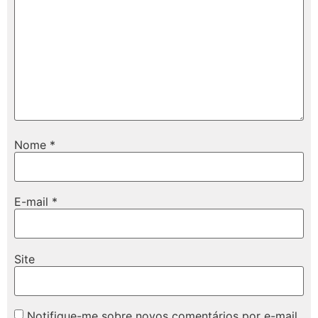
Nome
*
E-mail
*
Site
Notifique-me sobre novos comentários por e-mail.