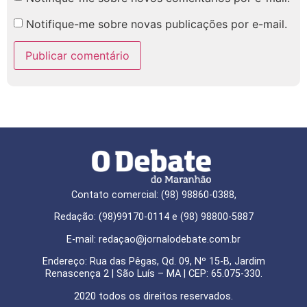
Notifique-me sobre novas publicações por e-mail.
Contato comercial: (98) 98860-0388,
Redação: (98)99170-0114 e (98) 98800-5887
E-mail: redaçao@jornalodebate.com.br
Endereço: Rua das Pêgas, Qd. 09, Nº 15-B, Jardim
Renascença 2 | São Luís – MA | CEP: 65.075-330.
2020 todos os direitos reservados.