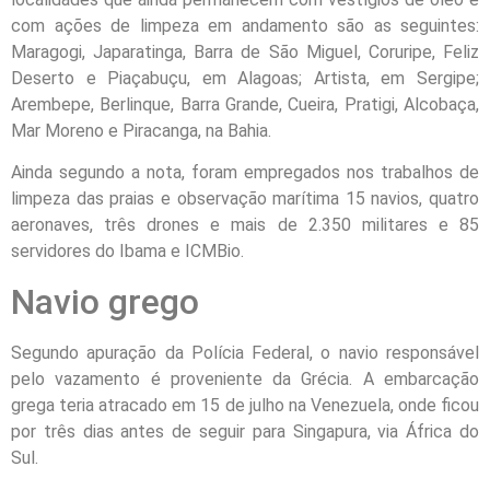
com ações de limpeza em andamento são as seguintes:
Maragogi, Japaratinga, Barra de São Miguel, Coruripe, Feliz
Deserto e Piaçabuçu, em Alagoas; Artista, em Sergipe;
Arembepe, Berlinque, Barra Grande, Cueira, Pratigi, Alcobaça,
Mar Moreno e Piracanga, na Bahia.
Ainda segundo a nota, foram empregados nos trabalhos de
limpeza das praias e observação marítima 15 navios, quatro
aeronaves, três drones e mais de 2.350 militares e 85
servidores do Ibama e ICMBio.
Navio grego
Segundo apuração da Polícia Federal, o navio responsável
pelo vazamento é proveniente da Grécia. A embarcação
grega teria atracado em 15 de julho na Venezuela, onde ficou
por três dias antes de seguir para Singapura, via África do
Sul.