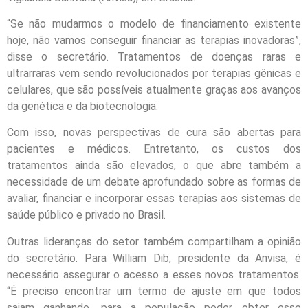
“Se não mudarmos o modelo de financiamento existente
hoje, não vamos conseguir financiar as terapias inovadoras”,
disse o secretário. Tratamentos de doenças raras e
ultrarraras vem sendo revolucionados por terapias gênicas e
celulares, que são possíveis atualmente graças aos avanços
da genética e da biotecnologia.
Com isso, novas perspectivas de cura são abertas para
pacientes e médicos. Entretanto, os custos dos
tratamentos ainda são elevados, o que abre também a
necessidade de um debate aprofundado sobre as formas de
avaliar, financiar e incorporar essas terapias aos sistemas de
saúde público e privado no Brasil.
Outras lideranças do setor também compartilham a opinião
do secretário. Para William Dib, presidente da Anvisa, é
necessário assegurar o acesso a esses novos tratamentos.
“É preciso encontrar um termo de ajuste em que todos
saiam ganhando, para a população poder obter esse