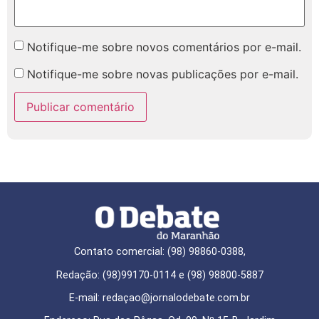
Notifique-me sobre novos comentários por e-mail.
Notifique-me sobre novas publicações por e-mail.
Contato comercial: (98) 98860-0388,
Redação: (98)99170-0114 e (98) 98800-5887
E-mail: redaçao@jornalodebate.com.br