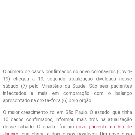
O número de casos confirmados do novo coronavírus (Covid-
19) chegou a 19, segundo atualização divulgada nesse
sábado (7) pelo Ministério da Saúde. São seis pacientes
infectados a mais em comparação com o balanço
apresentado na sexta-feira (6) pelo órgão.
O maior crescimento foi em São Paulo. O estado, que tinha
10 casos confirmados, informou mais três na atualização
desse sábado. O quarto foi um
novo paciente no Rio de
Janeiro
, que chega a dois casos positivos. Um novo caso