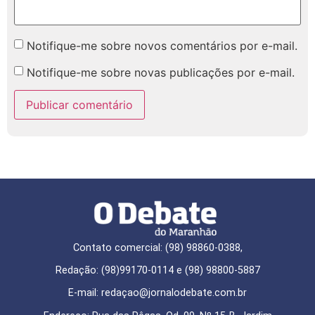
Notifique-me sobre novos comentários por e-mail.
Notifique-me sobre novas publicações por e-mail.
Contato comercial: (98) 98860-0388,
Redação: (98)99170-0114 e (98) 98800-5887
E-mail: redaçao@jornalodebate.com.br