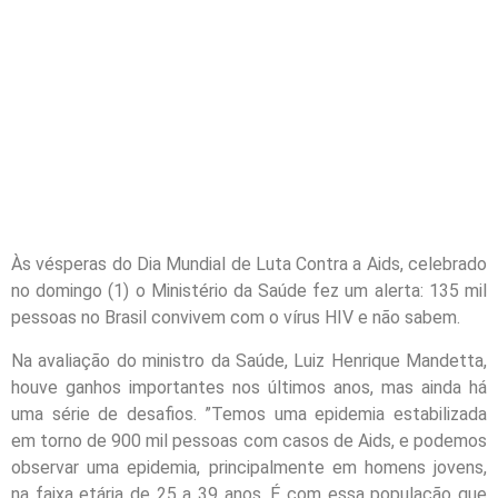
Às vésperas do Dia Mundial de Luta Contra a Aids, celebrado
no
domingo
(1) o Ministério da Saúde fez um alerta: 135 mil
pessoas no Brasil convivem com o vírus HIV e não sabem.
Na avaliação do ministro da Saúde, Luiz Henrique Mandetta,
houve ganhos importantes nos últimos anos, mas ainda há
uma série de desafios. ”Temos uma epidemia estabilizada
em torno de 900 mil pessoas com casos de Aids, e podemos
observar uma epidemia, principalmente em homens jovens,
na faixa etária de 25 a 39 anos. É com essa população que