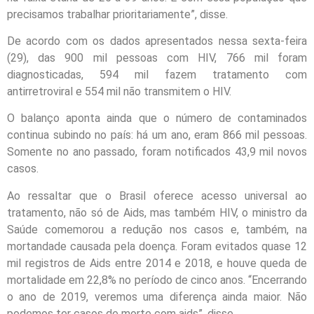
precisamos trabalhar prioritariamente”, disse.
De acordo com os dados apresentados nessa sexta-feira
(29), das 900 mil pessoas com HIV, 766 mil foram
diagnosticadas, 594 mil fazem tratamento com
antirretroviral e 554 mil não transmitem o HIV.
O balanço aponta ainda que o número de contaminados
continua subindo no país: há um ano, eram 866 mil pessoas.
Somente no ano passado, foram notificados 43,9 mil novos
casos.
Ao ressaltar que o Brasil oferece acesso universal ao
tratamento, não só de Aids, mas também HIV, o ministro da
Saúde comemorou a redução nos casos e, também, na
mortandade causada pela doença. Foram evitados quase 12
mil registros de Aids entre 2014 e 2018, e houve queda de
mortalidade em 22,8% no período de cinco anos. “Encerrando
o ano de 2019, veremos uma diferença ainda maior. Não
podemos
ter
casos de morte com aids”, disse.