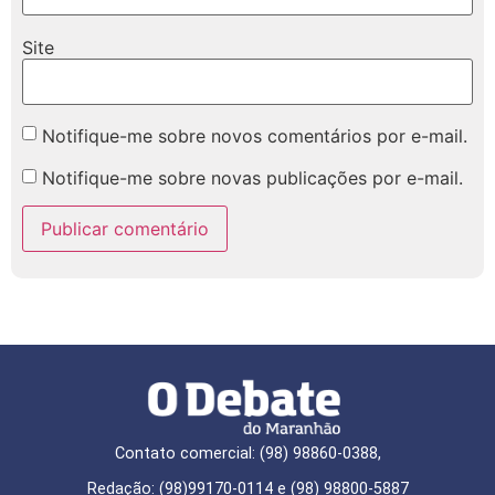
Site
Notifique-me sobre novos comentários por e-mail.
Notifique-me sobre novas publicações por e-mail.
Contato comercial: (98) 98860-0388,
Redação: (98)99170-0114 e (98) 98800-5887