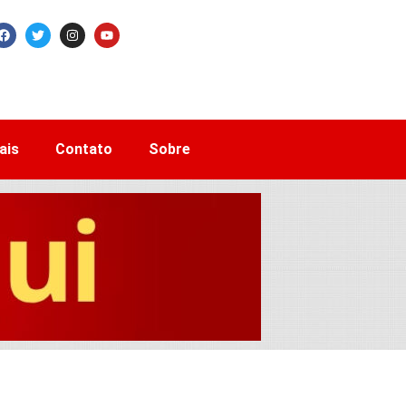
ais
Contato
Sobre