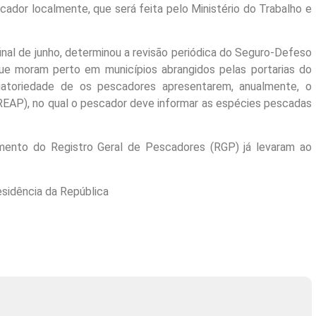
ador localmente, que será feita pelo Ministério do Trabalho e
inal de junho, determinou a revisão periódica do Seguro-Defeso
ue moram perto em municípios abrangidos pelas portarias do
atoriedade de os pescadores apresentarem, anualmente, o
(REAP), no qual o pescador deve informar as espécies pescadas
ento do Registro Geral de Pescadores (RGP) já levaram ao
esidência da República