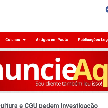
Colunas
Artigos em Pauta
Publicações Leg
cultura e CGU pedem investigação