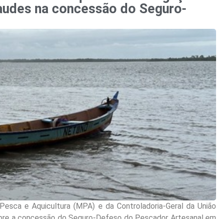
raudes na concessão do Seguro-
 Pesca e Aquicultura (MPA) e da Controladoria-Geral da União
 sobre a concessão do Seguro-Defeso do Pescador Artesanal em