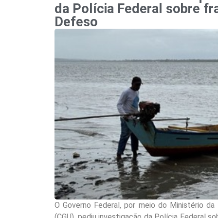
da Polícia Federal sobre f
Defeso
O Governo Federal, por meio do Ministério da
(CGU), pediu investigação da Polícia Federal