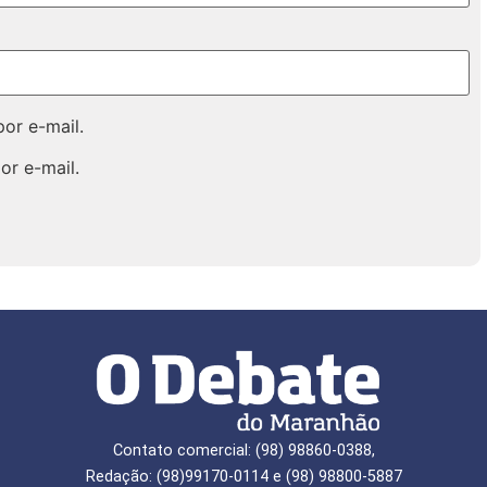
or e-mail.
or e-mail.
Contato comercial: (98) 98860-0388,
Redação: (98)99170-0114 e (98) 98800-5887