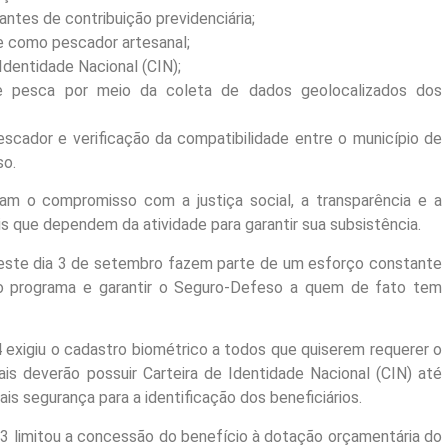
ntes de contribuição previdenciária;
e como pescador artesanal;
 Identidade Nacional (CIN);
e pesca por meio da coleta de dados geolocalizados dos
scador e verificação da compatibilidade entre o município de
so.
 o compromisso com a justiça social, a transparência e a
s que dependem da atividade para garantir sua subsistência.
te dia 3 de setembro fazem parte de um esforço constante
o programa e garantir o Seguro-Defeso a quem de fato tem
exigiu o cadastro biométrico a todos que quiserem requerer o
s deverão possuir Carteira de Identidade Nacional (CIN) até
s segurança para a identificação dos beneficiários.
03 limitou a concessão do benefício à dotação orçamentária do