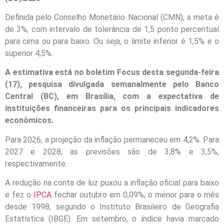
Definida pelo Conselho Monetário Nacional (CMN), a meta é
de 3%, com intervalo de tolerância de 1,5 ponto percentual
para cima ou para baixo. Ou seja, o limite inferior é 1,5% e o
superior 4,5%.
A estimativa está no boletim Focus desta segunda-feira
(17), pesquisa divulgada semanalmente pelo Banco
Central (BC), em Brasília, com a expectativa de
instituições financeiras para os principais indicadores
econômicos.
Para 2026, a projeção da inflação permaneceu em 4,2%. Para
2027 e 2028, as previsões são de 3,8% e 3,5%,
respectivamente.
A redução na conta de luz puxou a inflação oficial para baixo
e fez o
IPCA
fechar outubro em 0,09%, o menor para o mês
desde 1998, segundo o Instituto Brasileiro de Geografia
Estatística (IBGE). Em setembro, o índice havia marcado