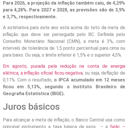
Para 2026, a projeção da inflação também caiu, de 4,29%
para 4,28%. Para 2027 e 2028, as previsões são de 3,9%
e 3,7%, respectivamente.
A estimativa para este ano está acima do teto da meta de
inflação que deve ser perseguida pelo BC. Definida pelo
Conselho Monetário Nacional (CMN), a meta é 3%, com
intervalo de tolerância de 1,5 ponto percentual para cima ou
para baixo. Ou seja, o limite inferior é 1,5% e o superior 4,5%.
Em agosto, puxada pela redução na conta de energia
elétrica, a inflação oficial ficou negativa
, ou seja, deflação de
0,11%. Com o resultado,
o IPCA acumulado em 12 meses
ficou em 5,13%, segundo o Instituto Brasileiro de
Geografia Estatística (IBGE).
Juros básicos
Para alcançar a meta de inflação, o Banco Central usa como
principal instrumento a taxa básica de juros – a
Selic –