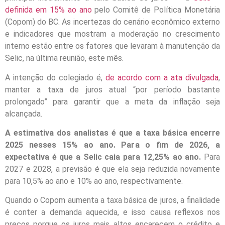
definida em 15% ao ano
pelo Comitê de Política Monetária
(Copom) do BC. As incertezas do cenário econômico externo
e indicadores que mostram a moderação no crescimento
interno estão entre os fatores que levaram à manutenção da
Selic, na última reunião, este mês.
A intenção do colegiado é,
de acordo com a ata divulgada
,
manter a taxa de juros atual “por período bastante
prolongado” para garantir que a meta da inflação seja
alcançada.
A estimativa dos analistas é que a taxa básica encerre
2025 nesses 15% ao ano. Para o fim de 2026, a
expectativa é que a Selic caia para 12,25% ao ano.
Para
2027 e 2028, a previsão é que ela seja reduzida novamente
para 10,5% ao ano e 10% ao ano, respectivamente.
Quando o Copom aumenta a taxa básica de juros, a finalidade
é conter a demanda aquecida, e isso causa reflexos nos
preços porque os juros mais altos encarecem o crédito e