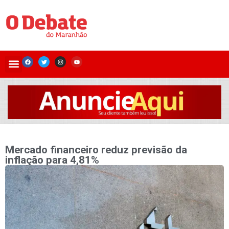
Mercado financeiro reduz previsão da
inflação para 4,81%