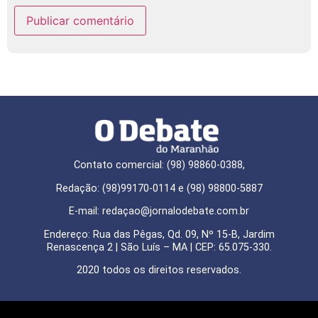
Contato comercial: (98) 98860-0388,
Redação: (98)99170-0114 e (98) 98800-5887
E-mail: redaçao@jornalodebate.com.br
Endereço: Rua das Pêgas, Qd. 09, Nº 15-B, Jardim
Renascença 2 | São Luís – MA | CEP: 65.075-330.
2020 todos os direitos reservados.