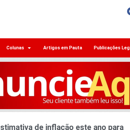
Colunas
Artigos em Pauta
Publicações Leg
stimativa de inflação este ano para