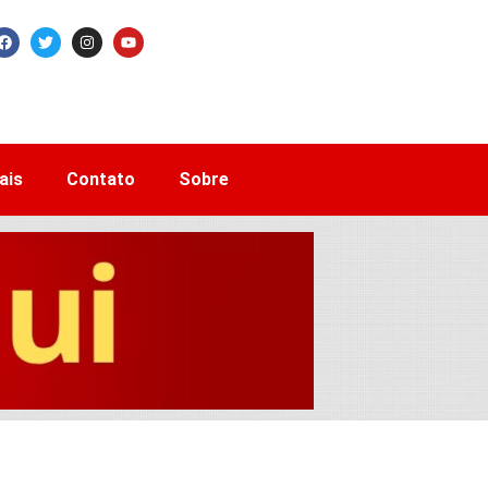
ais
Contato
Sobre