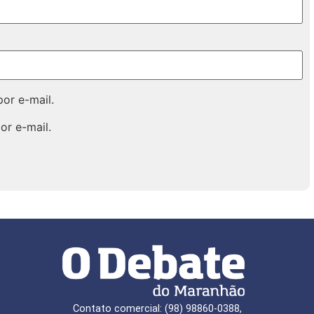
or e-mail.
or e-mail.
Contato comercial: (98) 98860-0388,