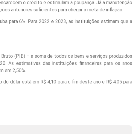
s encarecem o crédito e estimulam a poupança. Já a manutenção
ções anteriores suficientes para chegar à meta de inflação.
suba para 6%. Para 2022 e 2023, as instituições estimam que a
 Bruto (PIB) – a soma de todos os bens e serviços produzidos
. As estimativas das instituições financeiras para os anos
am em 2,50%.
o do dólar está em R$ 4,10 para o fim deste ano e R$ 4,05 para