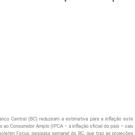
anco Central (BC) reduziram a estimativa para a inflação este
s ao Consumidor Amplo (IPCA – a inflação oficial do país – caiu
boletim Focus, pesquisa semanal do BC, que traz as projeções