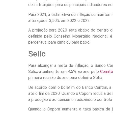
de instituições para os principais indicadores e
Para 2021, a estimativa de inflação se mantém
alterações: 3,50% em 2022 e 2023.
A projeção para 2020 está abaixo do centro d
definida pelo Conselho Monetário Nacional, 
percentual para cima ou para baixo.
Selic
Para alcançar a meta de inflação, o Banco Cen
Selic, atualmente em 4,5% ao ano pelo
Comitê
primeira reunião do ano para definir a Selic.
De acordo com o boletim do Banco Central, a 
até o fim de 2020. Quando o Copom reduz a Selic
à produção e ao consumo, reduzindo o controle 
Quando o Copom aumenta a taxa básica de ju