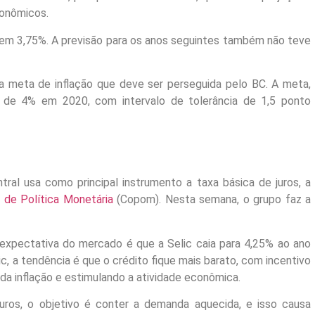
conômicos.
 em 3,75%. A previsão para os anos seguintes também não teve
a meta de inflação que deve ser perseguida pelo BC. A meta,
é de 4% em 2020, com intervalo de tolerância de 1,5 ponto
tral usa como principal instrumento a taxa básica de juros, a
 de Política Monetária
(Copom). Nesta semana, o grupo faz a
expectativa do mercado é que a Selic caia para 4,25% ao ano
, a tendência é que o crédito fique mais barato, com incentivo
da inflação e estimulando a atividade econômica.
ros, o objetivo é conter a demanda aquecida, e isso causa