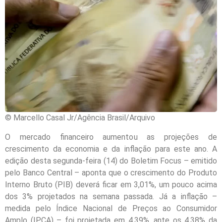
© Marcello Casal Jr/Agência Brasil/Arquivo
O mercado financeiro aumentou as projeções de
crescimento da economia e da inflação para este ano. A
edição desta segunda-feira (14) do Boletim Focus – emitido
pelo Banco Central – aponta que o crescimento do Produto
Interno Bruto (PIB) deverá ficar em 3,01%, um pouco acima
dos 3% projetados na semana passada. Já a inflação –
medida pelo Índice Nacional de Preços ao Consumidor
Amplo (IPCA) – foi projetada em 4,39%, ante os 4,38% da