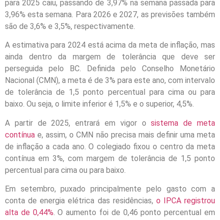
para 2025 caiu, passando de 3,97% na semana passada para
3,96% esta semana. Para 2026 e 2027, as previsões também
são de 3,6% e 3,5%, respectivamente.
A estimativa para 2024 está acima da meta de inflação, mas
ainda dentro da margem de tolerância que deve ser
perseguida pelo BC. Definida pelo Conselho Monetário
Nacional (CMN), a meta é de 3% para este ano, com intervalo
de tolerância de 1,5 ponto percentual para cima ou para
baixo. Ou seja, o limite inferior é 1,5% e o superior, 4,5%.
A partir de 2025, entrará em vigor o
sistema de meta
contínua
e, assim, o CMN não precisa mais definir uma meta
de inflação a cada ano. O colegiado fixou o centro da meta
contínua em 3%, com margem de tolerância de 1,5 ponto
percentual para cima ou para baixo.
Em setembro, puxado principalmente pelo gasto com a
conta de energia elétrica das residências,
o IPCA registrou
alta de 0,44%
. O aumento foi de 0,46 ponto percentual em