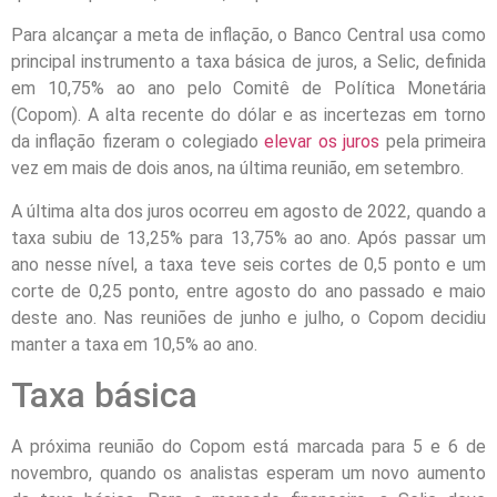
Para alcançar a meta de inflação, o Banco Central usa como
principal instrumento a taxa básica de juros, a Selic, definida
em 10,75% ao ano pelo Comitê de Política Monetária
(Copom). A alta recente do dólar e as incertezas em torno
da inflação fizeram o colegiado
elevar os juros
pela primeira
vez em mais de dois anos, na última reunião, em setembro.
A última alta dos juros ocorreu em agosto de 2022, quando a
taxa subiu de 13,25% para 13,75% ao ano. Após passar um
ano nesse nível, a taxa teve seis cortes de 0,5 ponto e um
corte de 0,25 ponto, entre agosto do ano passado e maio
deste ano. Nas reuniões de junho e julho, o Copom decidiu
manter a taxa em 10,5% ao ano.
Taxa básica
A próxima reunião do Copom está marcada para 5 e 6 de
novembro, quando os analistas esperam um novo aumento