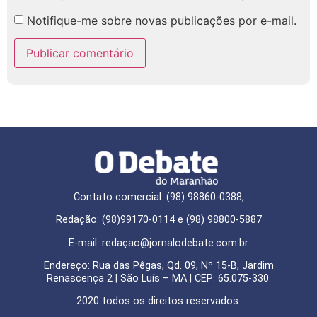
Notifique-me sobre novas publicações por e-mail.
Contato comercial: (98) 98860-0388,
Redação: (98)99170-0114 e (98) 98800-5887
E-mail: redaçao@jornalodebate.com.br
Endereço: Rua das Pêgas, Qd. 09, Nº 15-B, Jardim
Renascença 2 | São Luís – MA | CEP: 65.075-330.
2020 todos os direitos reservados.