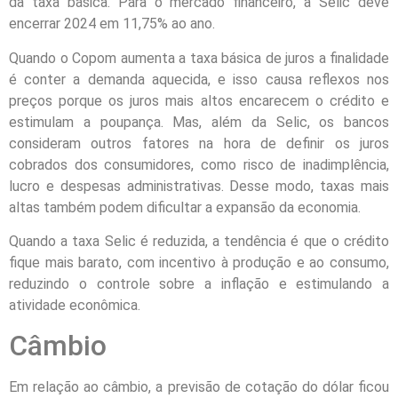
da taxa básica. Para o mercado financeiro, a Selic deve
encerrar 2024 em 11,75% ao ano.
Quando o Copom aumenta a taxa básica de juros a finalidade
é conter a demanda aquecida, e isso causa reflexos nos
preços porque os juros mais altos encarecem o crédito e
estimulam a poupança. Mas, além da Selic, os bancos
consideram outros fatores na hora de definir os juros
cobrados dos consumidores, como risco de inadimplência,
lucro e despesas administrativas. Desse modo, taxas mais
altas também podem dificultar a expansão da economia.
Quando a taxa Selic é reduzida, a tendência é que o crédito
fique mais barato, com incentivo à produção e ao consumo,
reduzindo o controle sobre a inflação e estimulando a
atividade econômica.
Câmbio
Em relação ao câmbio, a previsão de cotação do dólar ficou