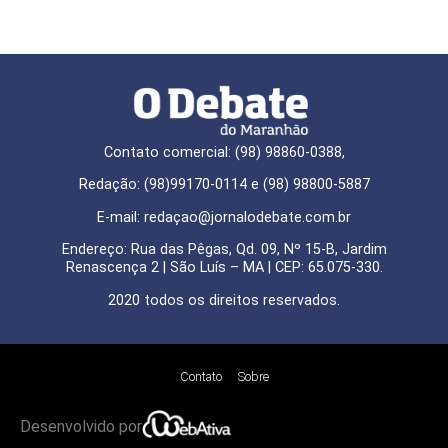
Contato comercial: (98) 98860-0388,
Redação: (98)99170-0114 e (98) 98800-5887
E-mail: redaçao@jornalodebate.com.br
Endereço: Rua das Pêgas, Qd. 09, Nº 15-B, Jardim
Renascença 2 | São Luís – MA | CEP: 65.075-330.
2020 todos os direitos reservados.
Contato
Sobre
Desenvolvido por