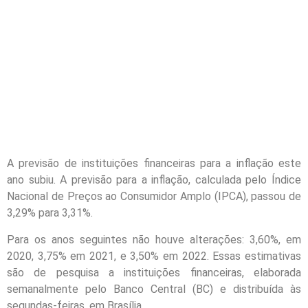
A previsão de instituições financeiras para a inflação este
ano subiu. A previsão para a inflação, calculada pelo Índice
Nacional de Preços ao Consumidor Amplo (IPCA), passou de
3,29% para 3,31%.
Para os anos seguintes não houve alterações: 3,60%, em
2020, 3,75% em 2021, e 3,50% em 2022. Essas estimativas
são de pesquisa a instituições financeiras, elaborada
semanalmente pelo Banco Central (BC) e distribuída às
segundas-feiras, em Brasília.