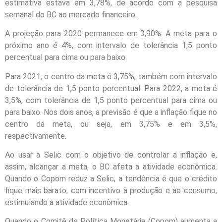
estimativa estava em 3,78%, de acordo com a pesquisa
semanal do BC ao mercado financeiro.
A projeção para 2020 permanece em 3,90%. A meta para o
próximo ano é 4%, com intervalo de tolerância 1,5 ponto
percentual para cima ou para baixo.
Para 2021, o centro da meta é 3,75%, também com intervalo
de tolerância de 1,5 ponto percentual. Para 2022, a meta é
3,5%, com tolerância de 1,5 ponto percentual para cima ou
para baixo. Nos dois anos, a previsão é que a inflação fique no
centro da meta, ou seja, em 3,75% e em 3,5%,
respectivamente.
Ao usar a Selic com o objetivo de controlar a inflação e,
assim, alcançar a meta, o BC afeta a atividade econômica.
Quando o Copom reduz a Selic, a tendência é que o crédito
fique mais barato, com incentivo à produção e ao consumo,
estimulando a atividade econômica.
Quando o Comitê de Política Monetária (Copom) aumenta a