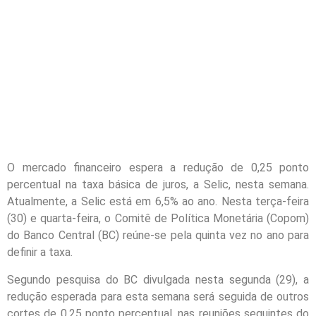
O mercado financeiro espera a redução de 0,25 ponto
percentual na taxa básica de juros, a Selic, nesta semana.
Atualmente, a Selic está em 6,5% ao ano. Nesta terça-feira
(30) e quarta-feira, o Comitê de Política Monetária (Copom)
do Banco Central (BC) reúne-se pela quinta vez no ano para
definir a taxa.
Segundo pesquisa do BC divulgada nesta segunda (29), a
redução esperada para esta semana será seguida de outros
cortes de 0,25 ponto percentual, nas reuniões seguintes do