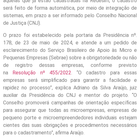
aquelas que já estão cadastradas na Redesim, o cadastro
será feito de forma automática, por meio de integração de
sistemas, em prazo a ser informado pelo Conselho Nacional
de Justiça (CNJ).
O prazo foi estabelecido pela portaria da Presidência nº.
178, de 23 de maio de 2024, e atende a um pedido de
esclarecimento do Serviço Brasileiro de Apoio às Micro e
Pequenas Empresas (Sebrae) sobre a obrigatoriedade ou não
de registro dessas empresas, conforme previsto
na
Resolução nº 455/2022
. “O cadastro para essas
empresas será simplificado para garantir a facilidade e
rapidez no processo”, explica Adriano da Silva Araújo, juiz
auxiliar da Presidência do CNJ e mentor do projeto. “O
Conselho promoverá campanhas de orientação específicas
para assegurar que todas as microempresas, empresas de
pequeno porte e microempreendedores individuais estejam
cientes das suas obrigações e procedimentos necessários
para o cadastramento”, afirma Araújo.