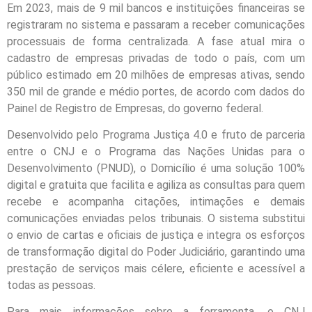
Em 2023, mais de 9 mil bancos e instituições financeiras se
registraram no sistema e passaram a receber comunicações
processuais de forma centralizada. A fase atual mira o
cadastro de empresas privadas de todo o país, com um
público estimado em 20 milhões de empresas ativas, sendo
350 mil de grande e médio portes, de acordo com dados do
Painel de Registro de Empresas, do governo federal.
Desenvolvido pelo Programa Justiça 4.0 e fruto de parceria
entre o CNJ e o Programa das Nações Unidas para o
Desenvolvimento (PNUD), o Domicílio é uma solução 100%
digital e gratuita que facilita e agiliza as consultas para quem
recebe e acompanha citações, intimações e demais
comunicações enviadas pelos tribunais. O sistema substitui
o envio de cartas e oficiais de justiça e integra os esforços
de transformação digital do Poder Judiciário, garantindo uma
prestação de serviços mais célere, eficiente e acessível a
todas as pessoas.
Para mais informações sobre a ferramenta, o CNJ