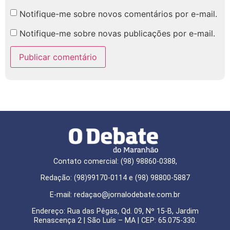
Notifique-me sobre novos comentários por e-mail.
Notifique-me sobre novas publicações por e-mail.
Contato comercial: (98) 98860-0388,
Redação: (98)99170-0114 e (98) 98800-5887
E-mail: redaçao@jornalodebate.com.br
Endereço: Rua das Pêgas, Qd. 09, Nº 15-B, Jardim
Renascença 2 | São Luís – MA | CEP: 65.075-330.