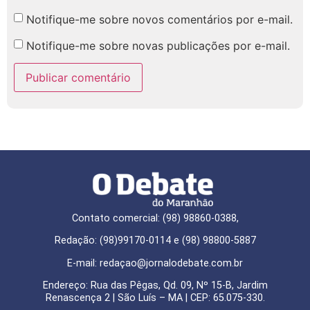
Notifique-me sobre novos comentários por e-mail.
Notifique-me sobre novas publicações por e-mail.
Contato comercial: (98) 98860-0388,
Redação: (98)99170-0114 e (98) 98800-5887
E-mail: redaçao@jornalodebate.com.br
Endereço: Rua das Pêgas, Qd. 09, Nº 15-B, Jardim
Renascença 2 | São Luís – MA | CEP: 65.075-330.