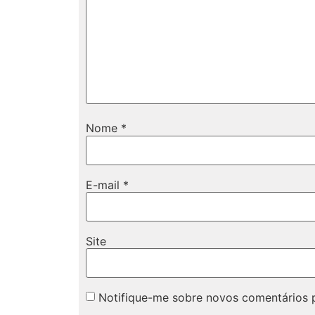
Nome
*
E-mail
*
Site
Notifique-me sobre novos comentários p