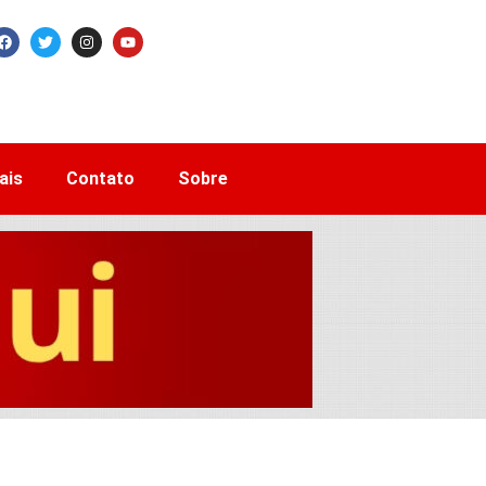
ais
Contato
Sobre