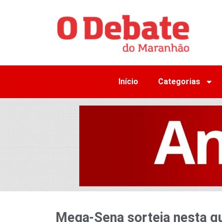
Início
Categorias
Mega-Sena sorteia nesta qu