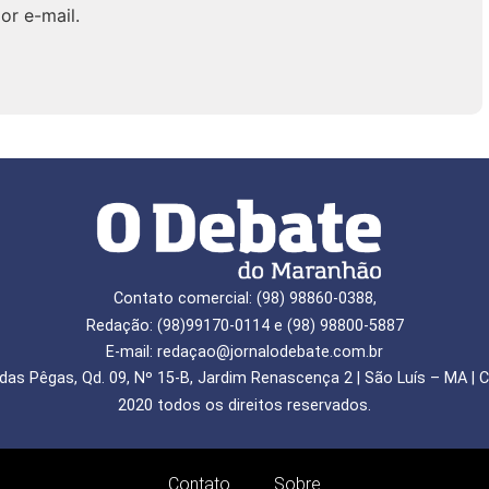
or e-mail.
Contato comercial: (98) 98860-0388,
Redação: (98)99170-0114 e (98) 98800-5887
E-mail: redaçao@jornalodebate.com.br
das Pêgas, Qd. 09, Nº 15-B, Jardim Renascença 2 | São Luís – MA | C
2020 todos os direitos reservados.
Contato
Sobre