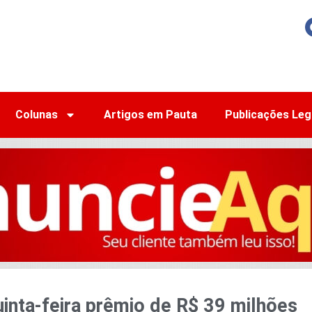
Colunas
Artigos em Pauta
Publicações Leg
inta-feira prêmio de R$ 39 milhões