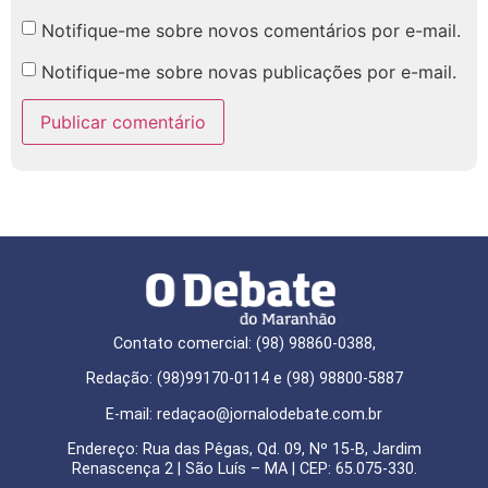
Notifique-me sobre novos comentários por e-mail.
Notifique-me sobre novas publicações por e-mail.
Contato comercial: (98) 98860-0388,
Redação: (98)99170-0114 e (98) 98800-5887
E-mail: redaçao@jornalodebate.com.br
Endereço: Rua das Pêgas, Qd. 09, Nº 15-B, Jardim
Renascença 2 | São Luís – MA | CEP: 65.075-330.