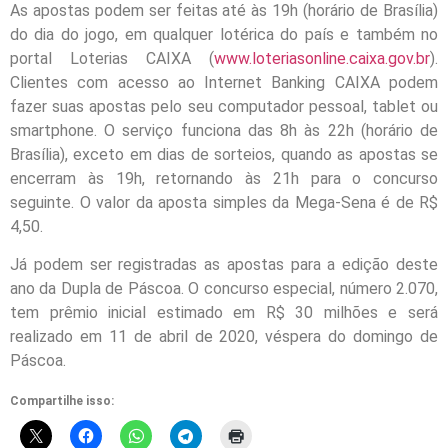
As apostas podem ser feitas até às 19h (horário de Brasília)
do dia do jogo, em qualquer lotérica do país e também no
portal Loterias CAIXA (
www.loteriasonline.caixa.gov.br
).
Clientes com acesso ao Internet Banking CAIXA podem
fazer suas apostas pelo seu computador pessoal, tablet ou
smartphone. O serviço funciona das 8h às 22h (horário de
Brasília), exceto em dias de sorteios, quando as apostas se
encerram às 19h, retornando às 21h para o concurso
seguinte. O valor da aposta simples da Mega-Sena é de R$
4,50.
Já podem ser registradas as apostas para a edição deste
ano da Dupla de Páscoa. O concurso especial, número 2.070,
tem prêmio inicial estimado em R$ 30 milhões e será
realizado em 11 de abril de 2020, véspera do domingo de
Páscoa.
Compartilhe isso: