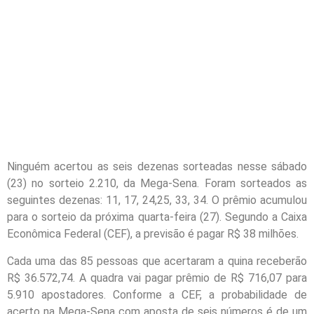
Ninguém acertou as seis dezenas sorteadas nesse sábado
(23) no sorteio 2.210, da Mega-Sena. Foram sorteados as
seguintes dezenas: 11, 17, 24,25, 33, 34. O prêmio acumulou
para o sorteio da próxima quarta-feira (27). Segundo a Caixa
Econômica Federal (CEF), a previsão é pagar R$ 38 milhões.
Cada uma das 85 pessoas que acertaram a quina receberão
R$ 36.572,74. A quadra vai pagar prêmio de R$ 716,07 para
5.910 apostadores. Conforme a CEF, a probabilidade de
acerto na Mega-Sena com aposta de seis números é de um