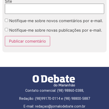
Site
Notifique-me sobre novos comentários por e-mail.
Notifique-me sobre novas publicações por e-mail.
Contato comercial: (98) 98860-0388,
Redação: (98)99170-0114 e (98) 98800-5887
E-mail: redaçao@jornalodebate.com.br