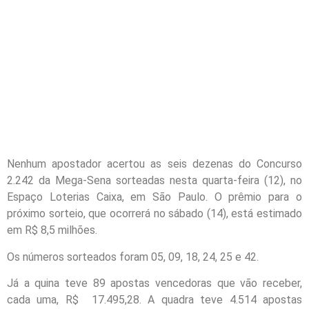
Nenhum apostador acertou as seis dezenas do Concurso
2.242 da Mega-Sena sorteadas nesta quarta-feira (12), no
Espaço Loterias Caixa, em São Paulo. O prêmio para o
próximo sorteio, que ocorrerá no sábado (14), está estimado
em R$ 8,5 milhões.
Os números sorteados foram 05, 09, 18, 24, 25 e 42.
Já a quina teve 89 apostas vencedoras que vão receber,
cada uma, R$ 17.495,28. A quadra teve 4.514 apostas