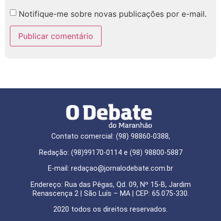
Notifique-me sobre novas publicações por e-mail.
Contato comercial: (98) 98860-0388,
Redação: (98)99170-0114 e (98) 98800-5887
E-mail: redaçao@jornalodebate.com.br
Endereço: Rua das Pêgas, Qd. 09, Nº 15-B, Jardim
Renascença 2 | São Luís – MA | CEP: 65.075-330.
2020 todos os direitos reservados.