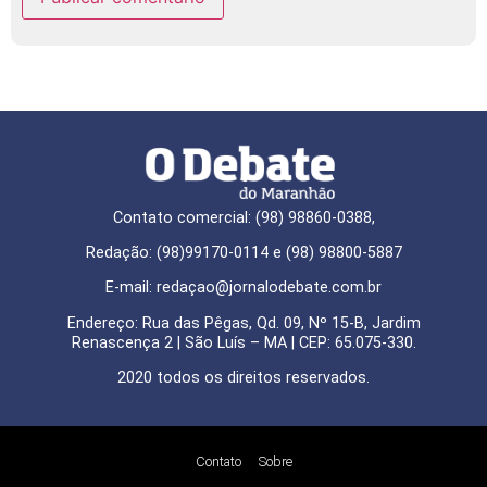
Contato comercial: (98) 98860-0388,
Redação: (98)99170-0114 e (98) 98800-5887
E-mail: redaçao@jornalodebate.com.br
Endereço: Rua das Pêgas, Qd. 09, Nº 15-B, Jardim
Renascença 2 | São Luís – MA | CEP: 65.075-330.
2020 todos os direitos reservados.
Contato
Sobre