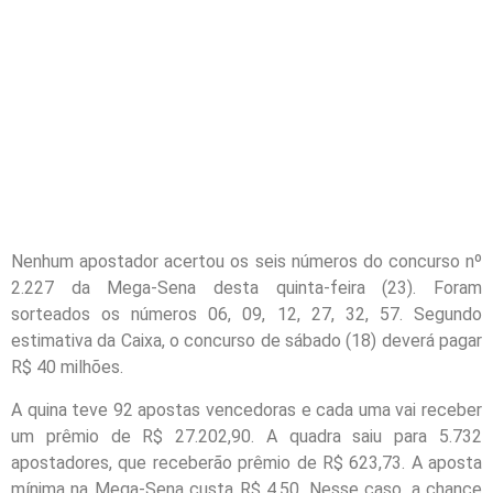
Nenhum apostador acertou os seis números do concurso nº
2.227 da Mega-Sena desta quinta-feira (23). Foram
sorteados os números 06, 09, 12, 27, 32, 57. Segundo
estimativa da Caixa, o concurso de sábado (18) deverá pagar
R$ 40 milhões.
A quina teve 92 apostas vencedoras e cada uma vai receber
um prêmio de R$ 27.202,90. A quadra saiu para 5.732
apostadores, que receberão prêmio de R$ 623,73. A aposta
mínima na Mega-Sena custa R$ 4,50. Nesse caso, a chance