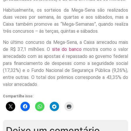
Habitualmente, os sorteios da Mega-Sena são realizados
duas vezes por semana, às quartas e aos sábados, mas a
Caixa também promove as “Mega-Semanas”, quando realiza
três concursos – às
ter
ças, quintas e sábados.
No último concurso da Mega-Sena, a Caixa arrecadou mais
de R$ 37,1 milhões. O
site do banco
mostra como o valor
arrecadado com as apostas é repassado ao governo federal
para financiamento de despesas como a seguridade social
(17,32%) e o Fundo Nacional de Segurança Pública (9,26%),
entre outras. O total dos prêmios corresponde a 43,35% do
valor arrecadado.
Compartilhe isso:
Deixe um comentário