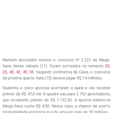
Nenhum apostador venceu o concurso nº 2.223 da Mega-
Sena desse
sábado
(11). Foram sorteados os números
02,
26, 40, 42, 49, 56
. Segundo estimativa da Caixa, o concurso
da próxima
quarta
-feira (15) deverá pagar R$ 14 milhões.
Quarenta e cinco apostas acertaram a quina e vão receber
prêmio de R$ 47,6 mil. A quadra saiu para 2.702 apostadores,
que receberão prêmio de R$ 1.132,50. A aposta mínima na
Mega-Sena custa R$ 4,50. Nesse caso, a chance de acerto
(probabilidade estatística) é de uma em mais de 50 milhões.