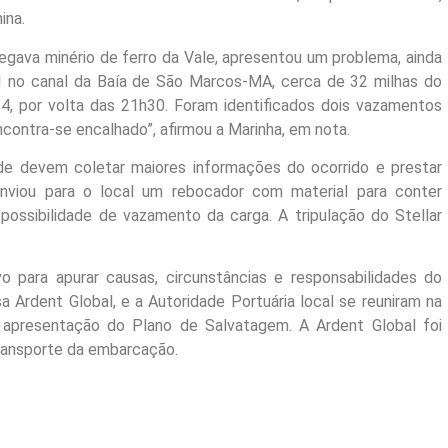
ina.
regava minério de ferro da Vale, apresentou um problema, ainda
º 1 no canal da Baía de São Marcos-MA, cerca de 32 milhas do
24, por volta das 21h30. Foram identificados dois vazamentos
ontra-se encalhado”, afirmou a Marinha, em nota.
de devem coletar maiores informações do ocorrido e prestar
enviou para o local um rebocador com material para conter
possibilidade de vazamento da carga. A tripulação do Stellar
vo para apurar causas, circunstâncias e responsabilidades do
 Ardent Global, e a Autoridade Portuária local se reuniram na
a apresentação do Plano de Salvatagem. A Ardent Global foi
transporte da embarcação.