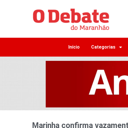
Início
Categorias
Marinha confirma vazament