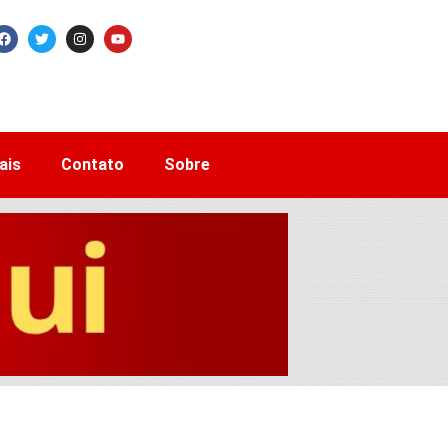
ais
Contato
Sobre