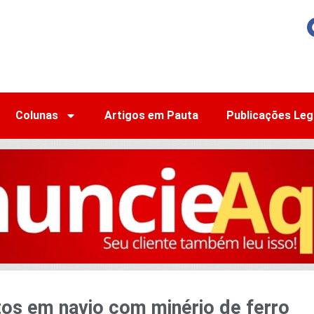
Colunas
Artigos em Pauta
Publicações Leg
os em navio com minério de ferro