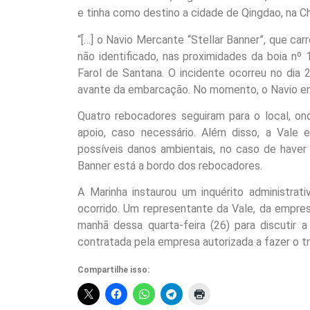
e tinha como destino a cidade de Qingdao, na Ch
“[…] o Navio Mercante “Stellar Banner”, que car
não identificado, nas proximidades da boia n
Farol de Santana. O incidente ocorreu no dia 
avante da embarcação. No momento, o Navio enc
Quatro rebocadores seguiram para o local, on
apoio, caso necessário. Além disso, a Vale 
possíveis danos ambientais, no caso de haver 
Banner está a bordo dos rebocadores.
A Marinha instaurou um inquérito administrati
ocorrido. Um representante da Vale, da empresa
manhã dessa quarta-feira (26) para discutir 
contratada pela empresa autorizada a fazer o 
Compartilhe isso: