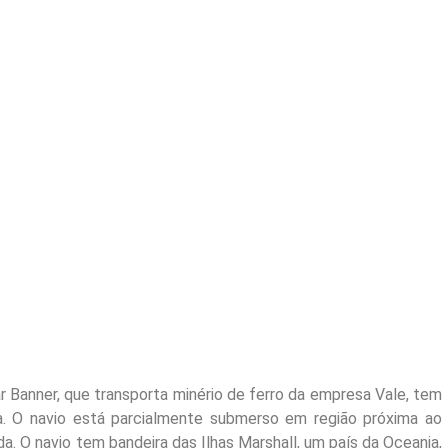
ar Banner, que transporta minério de ferro da empresa Vale, tem
ra. O navio está parcialmente submerso em região próxima ao
da. O navio tem bandeira das Ilhas Marshall, um país da Oceania,