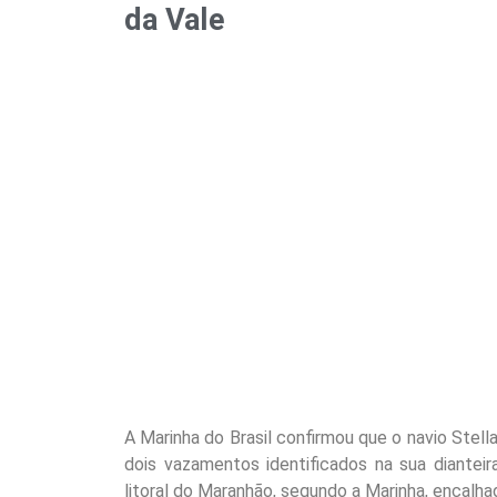
da Vale
A Marinha do Brasil confirmou que o navio Stell
dois vazamentos identificados na sua diantei
litoral do Maranhão, segundo a Marinha, encalha