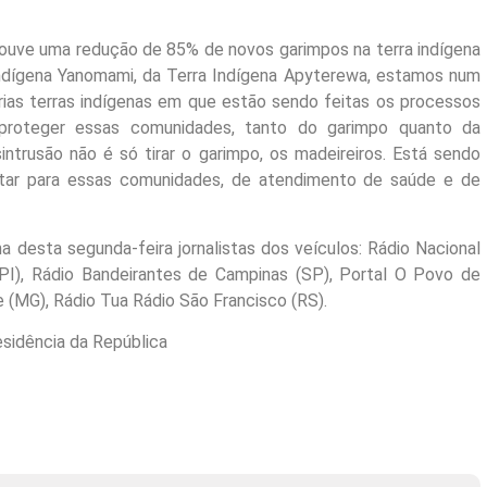
ve uma redução de 85% de novos garimpos na terra indígena
 indígena Yanomami, da Terra Indígena Apyterewa, estamos num
rias terras indígenas em que estão sendo feitas os processos
proteger essas comunidades, tanto do garimpo quanto da
intrusão não é só tirar o garimpo, os madeireiros. Está sendo
tar para essas comunidades, de atendimento de saúde e de
esta segunda-feira jornalistas dos veículos: Rádio Nacional
 (PI), Rádio Bandeirantes de Campinas (SP), Portal O Povo de
 (MG), Rádio Tua Rádio São Francisco (RS).
esidência da República