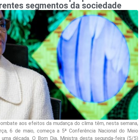
erentes segmentos da sociedade
ombate aos efeitos da mudança do clima têm, nesta semana,
erça, 6 de maio, começa a 5ª Conferência Nacional do Meio
uma década. O Bom Dia, Ministra desta segunda-feira (5/5)