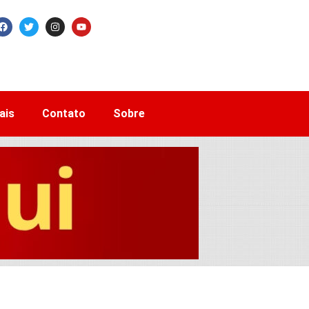
ais
Contato
Sobre