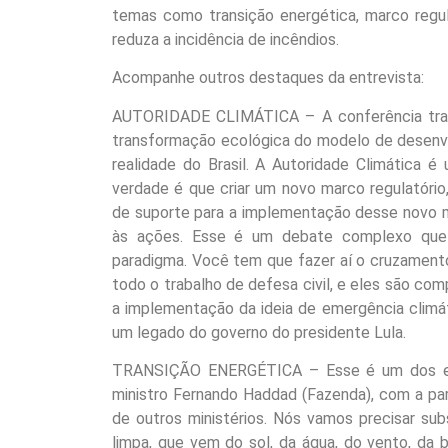
temas como transição energética, marco regul
reduza a incidência de incêndios.
Acompanhe outros destaques da entrevista:
AUTORIDADE CLIMÁTICA – A conferência trat
transformação ecológica do modelo de desenvo
realidade do Brasil. A Autoridade Climática 
verdade é que criar um novo marco regulatório,
de suporte para a implementação desse novo ma
às ações. Esse é um debate complexo que
paradigma. Você tem que fazer aí o cruzamento 
todo o trabalho de defesa civil, e eles são co
a implementação da ideia de emergência climá
um legado do governo do presidente Lula.
TRANSIÇÃO ENERGÉTICA – Esse é um dos eixo
ministro Fernando Haddad (Fazenda), com a pa
de outros ministérios. Nós vamos precisar subs
limpa, que vem do sol, da água, do vento, da 