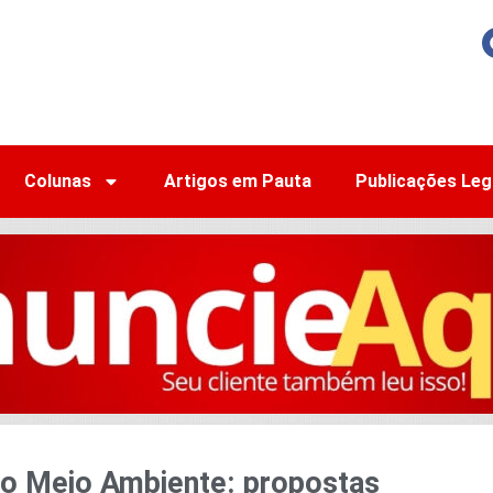
Colunas
Artigos em Pauta
Publicações Leg
do Meio Ambiente: propostas