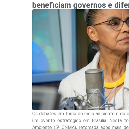
beneficiam governos e dif
Os debates em torno do meio ambiente e do c
um evento estratégico em Brasília. Nesta t
Ambiente (5ª CNMA), retomada após mais de 