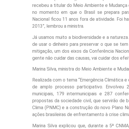
recebeu a titular do Meio Ambiente e Mudança do
no momento em que o Brasil se prepara par
Nacional ficou 11 anos fora de atividade. Foi 
2013”, lembrou a ministra.
Já usamos muito a biodiversidade e a natureza
de usar o dinheiro para preservar o que se tem
mitigação, um dos eixos da Conferência Nacion
gente não cuidar das causas, vai cuidar dos efei
Marina Silva, ministra do Meio Ambiente e Muda
Realizada com o tema “Emergência Climática e 
de amplo processo participativo. Envolveu
municipais, 179 intermunicipais e 287 confe
propostas da sociedade civil, que servirão de 
Clima (PNMC) e a construção do novo Plano Nac
ações brasileiras de enfrentamento à crise clim
Marina Silva explicou que, durante a 5ª CNMA