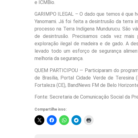
e ICMBio.
GARIMPO ILEGAL – O dado que temos é que hou
Yanomami. Já foi feita a desintrusão da terra
processo na Terra Indígena Mundurucu. São vá
de desintrusão. Precisamos cada vez mais 
exploração ilegal de madeira e de gado. A des
levado todo um esforço de segurança alimen
melhoria da segurança.
QUEM PARTICIPOU — Participaram do programa d
de Brasília, Portal Cidade Verde de Teresina
Fortaleza (CE), BandNews FM de Belo Horizonte
Fonte: Secretaria de Comunicação Social da Pr
Compartilhe isso: