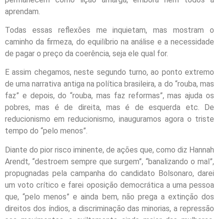
aprendam.
Todas essas reflexões me inquietam, mas mostram o
caminho da firmeza, do equilíbrio na análise e a necessidade
de pagar o preço da coerência, seja ele qual for.
E assim chegamos, neste segundo turno, ao ponto extremo
de uma narrativa antiga na política brasileira, a do “rouba, mas
faz” e depois, do “rouba, mas faz reformas”, mas ajuda os
pobres, mas é de direita, mas é de esquerda etc. De
reducionismo em reducionismo, inauguramos agora o triste
tempo do “pelo menos”.
Diante do pior risco iminente, de ações que, como diz Hannah
Arendt, “destroem sempre que surgem”, “banalizando o mal”,
propugnadas pela campanha do candidato Bolsonaro, darei
um voto crítico e farei oposição democrática a uma pessoa
que, “pelo menos” e ainda bem, não prega a extinção dos
direitos dos índios, a discriminação das minorias, a repressão