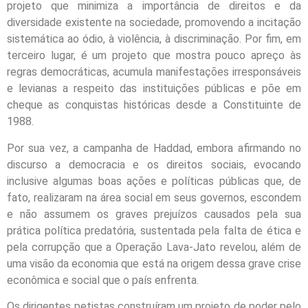
projeto que minimiza a importância de direitos e da
diversidade existente na sociedade, promovendo a incitação
sistemática ao ódio, à violência, à discriminação. Por fim, em
terceiro lugar, é um projeto que mostra pouco apreço às
regras democráticas, acumula manifestações irresponsáveis
e levianas a respeito das instituições públicas e põe em
cheque as conquistas históricas desde a Constituinte de
1988.
Por sua vez, a campanha de Haddad, embora afirmando no
discurso a democracia e os direitos sociais, evocando
inclusive algumas boas ações e políticas públicas que, de
fato, realizaram na área social em seus governos, escondem
e não assumem os graves prejuízos causados pela sua
prática política predatória, sustentada pela falta de ética e
pela corrupção que a Operação Lava-Jato revelou, além de
uma visão da economia que está na origem dessa grave crise
econômica e social que o país enfrenta.
Os dirigentes petistas construíram um projeto de poder pelo