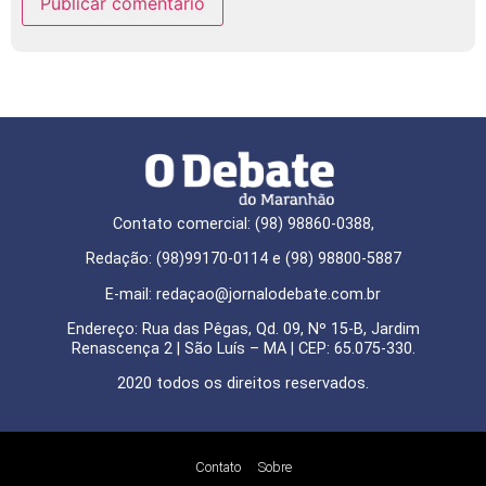
Contato comercial: (98) 98860-0388,
Redação: (98)99170-0114 e (98) 98800-5887
E-mail: redaçao@jornalodebate.com.br
Endereço: Rua das Pêgas, Qd. 09, Nº 15-B, Jardim
Renascença 2 | São Luís – MA | CEP: 65.075-330.
2020 todos os direitos reservados.
Contato
Sobre