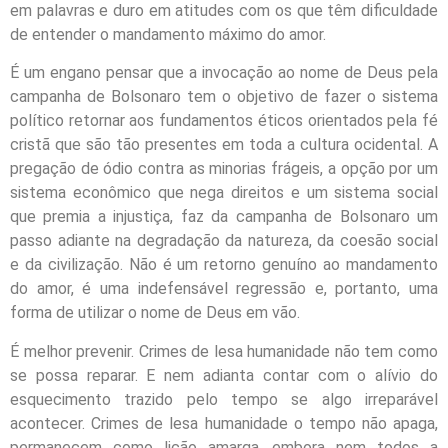
em palavras e duro em atitudes com os que têm dificuldade
de entender o mandamento máximo do amor.
É um engano pensar que a invocação ao nome de Deus pela
campanha de Bolsonaro tem o objetivo de fazer o sistema
político retornar aos fundamentos éticos orientados pela fé
cristã que são tão presentes em toda a cultura ocidental. A
pregação de ódio contra as minorias frágeis, a opção por um
sistema econômico que nega direitos e um sistema social
que premia a injustiça, faz da campanha de Bolsonaro um
passo adiante na degradação da natureza, da coesão social
e da civilização. Não é um retorno genuíno ao mandamento
do amor, é uma indefensável regressão e, portanto, uma
forma de utilizar o nome de Deus em vão.
É melhor prevenir. Crimes de lesa humanidade não tem como
se possa reparar. E nem adianta contar com o alívio do
esquecimento trazido pelo tempo se algo irreparável
acontecer. Crimes de lesa humanidade o tempo não apaga,
permanecem como lição amarga, embora nem todos a