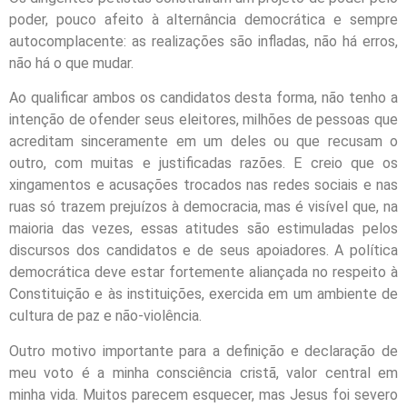
poder, pouco afeito à alternância democrática e sempre
autocomplacente: as realizações são infladas, não há erros,
não há o que mudar.
Ao qualificar ambos os candidatos desta forma, não tenho a
intenção de ofender seus eleitores, milhões de pessoas que
acreditam sinceramente em um deles ou que recusam o
outro, com muitas e justificadas razões. E creio que os
xingamentos e acusações trocados nas redes sociais e nas
ruas só trazem prejuízos à democracia, mas é visível que, na
maioria das vezes, essas atitudes são estimuladas pelos
discursos dos candidatos e de seus apoiadores. A política
democrática deve estar fortemente aliançada no respeito à
Constituição e às instituições, exercida em um ambiente de
cultura de paz e não-violência.
Outro motivo importante para a definição e declaração de
meu voto é a minha consciência cristã, valor central em
minha vida. Muitos parecem esquecer, mas Jesus foi severo