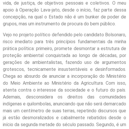
vida, de justiça, de objetivos pessoais e coletivos. O meu
apoio à Operação Lava-jato, desde o início, faz parte dessa
concepção, na qual o Estado não é um bunker de poder de
grupos, mas um instrumento de procura do bem público.
Vejo no projeto político defendido pelo candidato Bolsonaro,
risco imediato para três princípios fundamentais da minha
prática política: primeiro, promete desmontar a estrutura de
proteção ambiental conquistada ao longo de décadas, por
gerações de ambientalistas, fazendo uso de argumentos
grotescos, tecnicamente insustentáveis e desinformados.
Chega ao absurdo de anunciar a incorporação do Ministério
do Meio Ambiente ao Ministério da Agricultura. Com isso,
atenta contra o interesse da sociedade e o futuro do país.
Ademais, desconsidera os direitos das comunidades
indígenas e quilombolas, anunciando que não será demarcado
mais um centímetro de suas terras, repetindo discursos que
já estão desmoralizados e cabalmente rebatidos desde o
início da segunda metade do século passado. Segundo, é um