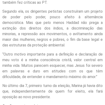
também fez críticas ao PT.
Segundo ela, os dirigentes petistas construíram um projeto
de poder pelo poder, pouco afeito à alternância
democrática. Mas que pelo menos Haddad não prega a
extinção dos direitos dos índios, a discriminação das
minorias, a repressão aos movimentos, o aviltamento ainda
maior das mulheres, negros e pobres, o fim da base legal e
das estruturas da proteção ambiental.
“Outro motivo importante para a definição e declaração de
meu voto é a minha consciência cristã, valor central em
minha vida. Muitos parecem esquecer, mas Jesus foi severo
em palavras e duro em atitudes com os que têm
dificuldade, de entender o mandamento máximo do amor.”
No último dia 7, primeiro turno da eleição, Marina já havia dito
que, independentemente de quem for eleito, ela fará
oposição ao novo presidente.