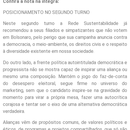
Confira a nota na íntegra:
POSICIONAMENTO NO SEGUNDO TURNO
Neste segundo turno a Rede Sustentabilidade já
recomendou a seus filiados e simpatizantes que não votem
em Bolsonaro, pelo perigo que sua campanha anuncia contra
a democracia, o meio-ambiente, os direitos civis e o respeito
à diversidade existente em nossa sociedade.
Do outro lado, a frente política autointitulada democrática e
progressista não se mostra capaz de inspirar uma aliança ou
mesmo uma composição. Mantém o jogo do faz-de-conta
do desespero eleitoral, segue firme no universo do
marketing, sem que o candidato inspire-se na gravidade do
momento para virar a própria mesa, fazer uma autocrítica
corajosa e tentar ser o eixo de uma alternativa democrática
verdadeira.
Alianças vêm de propósitos comuns, de valores políticos e
éticos, de programas e projetos compartilhados, que só são