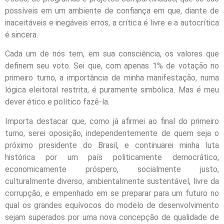
possíveis em um ambiente de confiança em que, diante de
inaceitáveis e inegáveis erros, a crítica é livre e a autocrítica
é sincera.
Cada um de nós tem, em sua consciência, os valores que
definem seu voto. Sei que, com apenas 1% de votação no
primeiro turno, a importância de minha manifestação, numa
lógica eleitoral restrita, é puramente simbólica. Mas é meu
dever ético e político fazê-la.
Importa destacar que, como já afirmei ao final do primeiro
turno, serei oposição, independentemente de quem seja o
próximo presidente do Brasil, e continuarei minha luta
histórica por um país politicamente democrático,
economicamente próspero, socialmente justo,
culturalmente diverso, ambientalmente sustentável, livre da
corrupção, e empenhado em se preparar para um futuro no
qual os grandes equívocos do modelo de desenvolvimento
sejam superados por uma nova concepção de qualidade de