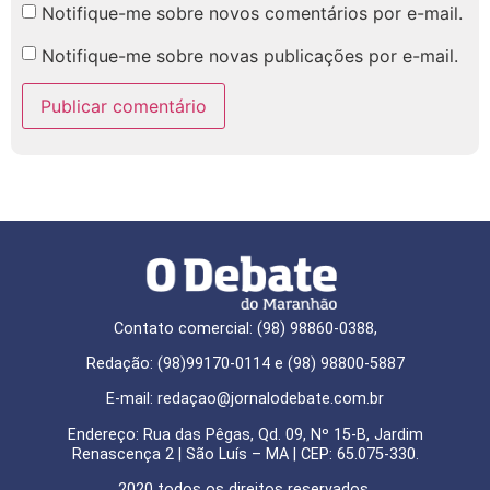
Notifique-me sobre novos comentários por e-mail.
Notifique-me sobre novas publicações por e-mail.
Contato comercial: (98) 98860-0388,
Redação: (98)99170-0114 e (98) 98800-5887
E-mail: redaçao@jornalodebate.com.br
Endereço: Rua das Pêgas, Qd. 09, Nº 15-B, Jardim
Renascença 2 | São Luís – MA | CEP: 65.075-330.
2020 todos os direitos reservados.