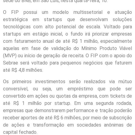
sede do BNB, em São Luís, nesta quarta-feira, 10.
O FIP possui um modelo multissetorial e atuação
estratégica em startups que desenvolvam soluções
tecnológicas com alto potencial de escala. Voltado para
startups em estágio inicial, o fundo irá priorizar empresas
com faturamento anual de até R$ 1 milhão, especialmente
aquelas em fase de validação do Mínimo Produto Viável
(MVP) ou início de geração de receita. O FIP com o apoio do
Sebrae será voltado para pequenos negócios que faturem
até R$ 4,8 milhões.
Os primeiros investimentos serão realizados via mútuo
conversível, ou seja, um empréstimo que pode ser
convertido em ações ou quotas da empresa, com tickets de
até R$ 1 milhão por startup. Em uma segunda rodada,
empresas que demonstrarem performance e tração poderão
receber aportes de até R$ 6 milhões, por meio de subscrição
de ações e transformação em sociedades anônimas de
capital fechado.