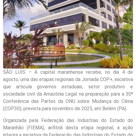
SÃO LUÍS – A capital maranhense recebe, no dia 4 de
agosto, uma das etapas regionais da Jornada COP+, iniciativa
que articula governos estaduais, setor produtivo e
sociedade civil da Amazônia Legal na preparação para a 30ª
Conferência das Partes da ONU sobre Mudança do Clima
(COP30), prevista para novembro de 2025, em Belém (PA).
Organizada pela Federação das Indústrias do Estado do
Maranhão (FIEMA), anfitriã desta etapa regional, a ação
integra a iniciativa da Federação das Indústrias do Estado do