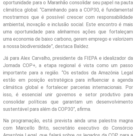
oportunidade para o Maranhão consolidar seu papel na pauta
climática global. “Caminhando para a COP30, é fundamental
mostrarmos que é possível crescer com responsabilidade
ambiental, inovação e inclusão social. Este encontro é mais
uma oportunidade para alinharmos ações que fortaleçam
uma economia de baixo carbono, gerem emprego e valorizem
a nossa biodiversidade”, destaca Baldez.
Já para Alex Carvalho, presidente da FIEPA e idealizador da
Jornada COP+, a etapa regional é vista como um passo
importante para a região. “Os estados da Amazônia Legal
estão em posição estratégica para influenciar a agenda
climática global e fortalecer parcerias internacionais. Por
isso, é essencial unir governos e setor produtivo para
consolidar políticas que garantam um desenvolvimento
sustentável para além da COP30”, afirma.
Na programação, está prevista ainda uma palestra magna
com Marcello Brito, secretário executivo do Consórcio
Amazônia Legal, que falará sobre os legados da COP para a