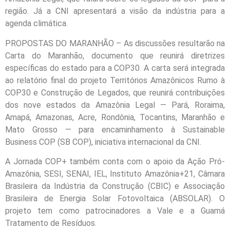
região. Já a CNI apresentará a visão da indústria para a
agenda climática.
PROPOSTAS DO MARANHÃO – As discussões resultarão na
Carta do Maranhão, documento que reunirá diretrizes
específicas do estado para a COP30. A carta será integrada
ao relatório final do projeto Territórios Amazônicos Rumo à
COP30 e Construção de Legados, que reunirá contribuições
dos nove estados da Amazônia Legal — Pará, Roraima,
Amapá, Amazonas, Acre, Rondônia, Tocantins, Maranhão e
Mato Grosso — para encaminhamento à Sustainable
Business COP (SB COP), iniciativa internacional da CNI.
A Jornada COP+ também conta com o apoio da Ação Pró-
Amazônia, SESI, SENAI, IEL, Instituto Amazônia+21, Câmara
Brasileira da Indústria da Construção (CBIC) e Associação
Brasileira de Energia Solar Fotovoltaica (ABSOLAR). O
projeto tem como patrocinadores a Vale e a Guamá
Tratamento de Resíduos.