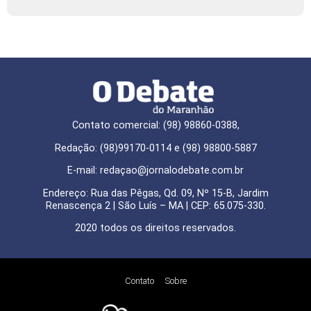
Contato comercial: (98) 98860-0388,
Redação: (98)99170-0114 e (98) 98800-5887
E-mail: redaçao@jornalodebate.com.br
Endereço: Rua das Pêgas, Qd. 09, Nº 15-B, Jardim
Renascença 2 | São Luís – MA | CEP: 65.075-330.
2020 todos os direitos reservados.
Contato
Sobre