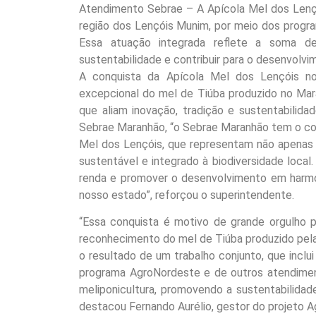
Atendimento Sebrae – A Apícola Mel dos Lenç
região dos Lençóis Munim, por meio dos progr
Essa atuação integrada reflete a soma de 
sustentabilidade e contribuir para o desenvolv
A conquista da Apícola Mel dos Lençóis n
excepcional do mel de Tiúba produzido no Mar
que aliam inovação, tradição e sustentabilida
Sebrae Maranhão, “o Sebrae Maranhão tem o com
Mel dos Lençóis, que representam não apenas
sustentável e integrado à biodiversidade local.
renda e promover o desenvolvimento em harmon
nosso estado”, reforçou o superintendente.
“Essa conquista é motivo de grande orgulho 
reconhecimento do mel de Tiúba produzido pela 
o resultado de um trabalho conjunto, que inclui
programa AgroNordeste e de outros atendiment
meliponicultura, promovendo a sustentabilidade
destacou Fernando Aurélio, gestor do projeto 