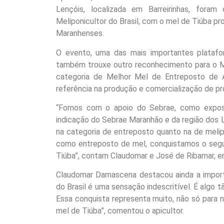
Lençóis, localizada em Barreirinhas, for
Meliponicultor do Brasil, com o mel de Tiúba pro
Maranhenses.
O evento, uma das mais importantes plataform
também trouxe outro reconhecimento para o M
categoria de Melhor Mel de Entreposto de 
referência na produção e comercialização de pr
“Fomos com o apoio do Sebrae, como exposi
indicação do Sebrae Maranhão e da região dos L
na categoria de entreposto quanto na de melipo
como entreposto de mel, conquistamos o segu
Tiúba”, contam Claudomar e José de Ribamar, 
Claudomar Damascena destacou ainda a import
do Brasil é uma sensação indescritível. É algo 
Essa conquista representa muito, não só para 
mel de Tiúba”, comentou o apicultor.