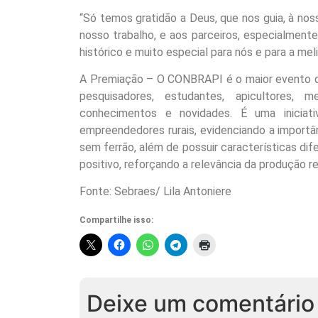
“Só temos gratidão a Deus, que nos guia, à nos
nosso trabalho, e aos parceiros, especialmen
histórico e muito especial para nós e para a mel
A Premiação – O CONBRAPI é o maior evento de a
pesquisadores, estudantes, apicultores, 
conhecimentos e novidades. É uma iniciat
empreendedores rurais, evidenciando a importân
sem ferrão, além de possuir características di
positivo, reforçando a relevância da produção r
Fonte: Sebraes/ Lila Antoniere
Compartilhe isso:
Deixe um comentário