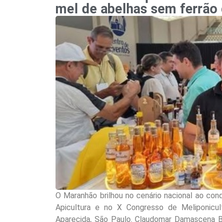
mel de abelhas sem ferrão 
O Maranhão brilhou no cenário nacional ao con
Apicultura e no X Congresso de Meliponicu
Aparecida, São Paulo. Claudomar Damascena B