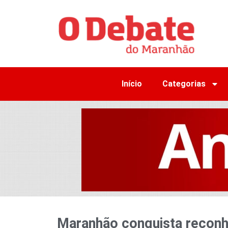
Início
Categorias
Maranhão conquista reconh