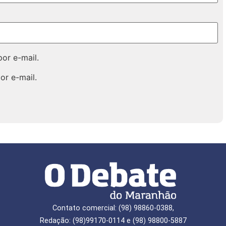
or e-mail.
or e-mail.
Contato comercial: (98) 98860-0388,
Redação: (98)99170-0114 e (98) 98800-5887