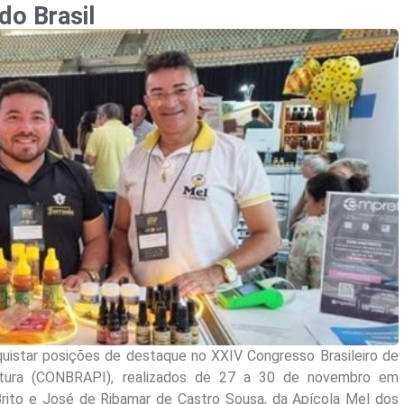
do Brasil
quistar posições de destaque no XXIV Congresso Brasileiro de
ltura (CONBRAPI), realizados de 27 a 30 de novembro em
rito e José de Ribamar de Castro Sousa, da Apícola Mel dos