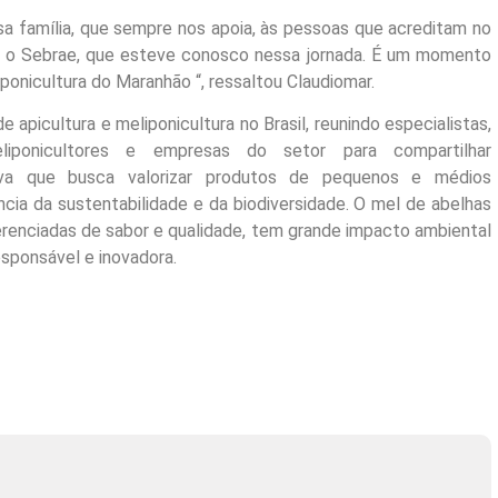
sa família, que sempre nos apoia, às pessoas que acreditam no
te o Sebrae, que esteve conosco nessa jornada. É um momento
iponicultura do Maranhão “, ressaltou Claudiomar.
picultura e meliponicultura no Brasil, reunindo especialistas,
meliponicultores e empresas do setor para compartilhar
iva que busca valorizar produtos de pequenos e médios
cia da sustentabilidade e da biodiversidade. O mel de abelhas
ferenciadas de sabor e qualidade, tem grande impacto ambiental
esponsável e inovadora.