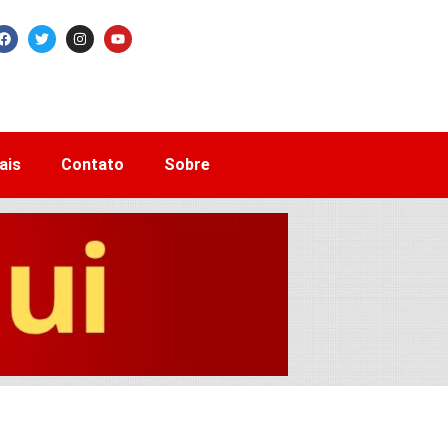
ais
Contato
Sobre