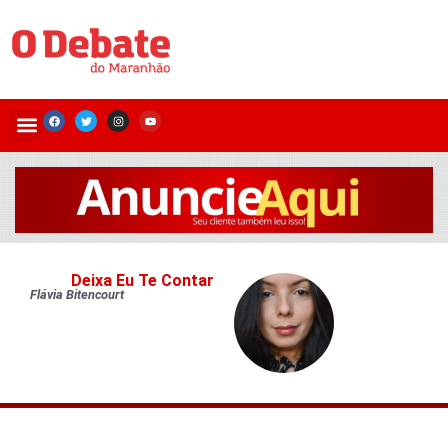
Deixa Eu Te Contar
Flávia Bitencourt