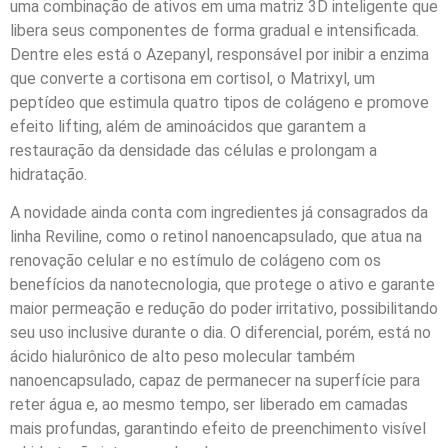
uma combinação de ativos em uma matriz 3D inteligente que
libera seus componentes de forma gradual e intensificada.
Dentre eles está o Azepanyl, responsável por inibir a enzima
que converte a cortisona em cortisol, o Matrixyl, um
peptídeo que estimula quatro tipos de colágeno e promove
efeito lifting, além de aminoácidos que garantem a
restauração da densidade das células e prolongam a
hidratação.
A novidade ainda conta com ingredientes já consagrados da
linha Reviline, como o retinol nanoencapsulado, que atua na
renovação celular e no estímulo de colágeno com os
benefícios da nanotecnologia, que protege o ativo e garante
maior permeação e redução do poder irritativo, possibilitando
seu uso inclusive durante o dia. O diferencial, porém, está no
ácido hialurônico de alto peso molecular também
nanoencapsulado, capaz de permanecer na superfície para
reter água e, ao mesmo tempo, ser liberado em camadas
mais profundas, garantindo efeito de preenchimento visível