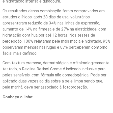
e hidratação intensa e duradoura.
Os resultados dessa combinação foram comprovados em
estudos clínicos: após 28 dias de uso, voluntários
apresentaram redução de 34% nas linhas de expressão,
aumento de 14% na firmeza e de 27% na elasticidade, com
hidratação contínua por até 12 horas. Nos testes de
percepção, 100% relataram pele mais macia e hidratada, 95%
observaram melhora nas rugas e 87% perceberam contorno
facial mais definido.
Com textura cremosa, dermatológica e oftalmologicamente
testado, o Reviline Retinol Creme é indicado inclusive para
peles sensíveis, com fórmula não comedogênica. Pode ser
aplicado duas vezes ao dia sobre a pele limpa sendo que,
pela manhã, deve ser associado à fotoproteção.
Conheça a linha: