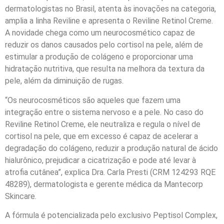
dermatologistas no Brasil, atenta às inovações na categoria,
amplia a linha Reviline e apresenta o Reviline Retinol Creme.
A novidade chega como um neurocosmético capaz de
reduzir os danos causados pelo cortisol na pele, além de
estimular a produção de colágeno e proporcionar uma
hidratação nutritiva, que resulta na melhora da textura da
pele, além da diminuição de rugas.
“Os neurocosméticos são aqueles que fazem uma
integração entre o sistema nervoso e a pele. No caso do
Reviline Retinol Creme, ele neutraliza e regula o nível de
cortisol na pele, que em excesso é capaz de acelerar a
degradação do colágeno, reduzir a produção natural de ácido
hialurônico, prejudicar a cicatrização e pode até levar à
atrofia cutânea”, explica Dra. Carla Presti (CRM 124293 RQE
48289), dermatologista e gerente médica da Mantecorp
Skincare.
A fórmula é potencializada pelo exclusivo Peptisol Complex,