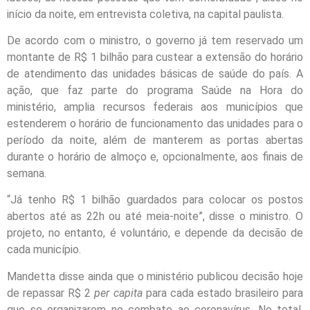
início da noite, em entrevista coletiva, na capital paulista.
De acordo com o ministro, o governo já tem reservado um
montante de R$ 1 bilhão para custear a extensão do horário
de atendimento das unidades básicas de saúde do país. A
ação, que faz parte do programa Saúde na Hora do
ministério, amplia recursos federais aos municípios que
estenderem o horário de funcionamento das unidades para o
período da noite, além de manterem as portas abertas
durante o horário de almoço e, opcionalmente, aos finais de
semana.
“Já tenho R$ 1 bilhão guardados para colocar os postos
abertos até as 22h ou até meia-noite”, disse o ministro. O
projeto, no entanto, é voluntário, e depende da decisão de
cada município.
Mandetta disse ainda que o ministério publicou decisão hoje
de repassar R$ 2
per capita
para cada estado brasileiro para
que se organizarem no combate ao coronavírus. No total,