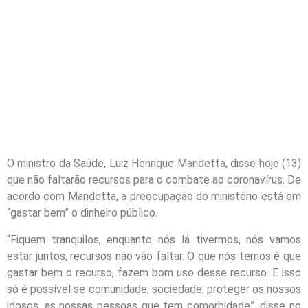
O ministro da Saúde, Luiz Henrique Mandetta, disse hoje (13)
que não faltarão recursos para o combate ao coronavírus. De
acordo com Mandetta, a preocupação do ministério está em
“gastar bem” o dinheiro público.
“Fiquem tranquilos, enquanto nós lá tivermos, nós vamos
estar juntos, recursos não vão faltar. O que nós temos é que
gastar bem o recurso, fazem bom uso desse recurso. E isso
só é possível se comunidade, sociedade, proteger os nossos
idosos, as nossas pessoas que tem comorbidade”, disse no