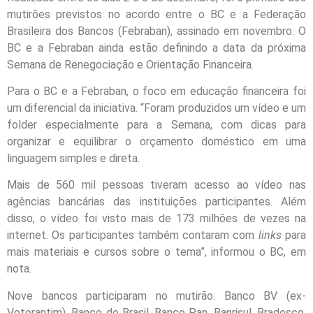
mutirões previstos no acordo entre o BC e a Federação
Brasileira dos Bancos (Febraban), assinado em novembro. O
BC e a Febraban ainda estão definindo a data da próxima
Semana de Renegociação e Orientação Financeira.
Para o BC e a Febraban, o foco em educação financeira foi
um diferencial da iniciativa. “Foram produzidos um vídeo e um
folder especialmente para a Semana, com dicas para
organizar e equilibrar o orçamento doméstico em uma
linguagem simples e direta.
Mais de 560 mil pessoas tiveram acesso ao vídeo nas
agências bancárias das instituições participantes. Além
disso, o vídeo foi visto mais de 173 milhões de vezes na
internet. Os participantes também contaram com
links
para
mais materiais e cursos sobre o tema”, informou o BC, em
nota.
Nove bancos participaram no mutirão: Banco BV (ex-
Votorantim), Banco do Brasil, Banco Pan, Banrisul, Bradesco,