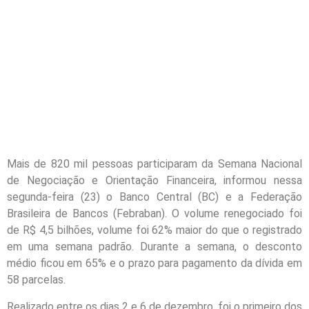
Mais de 820 mil pessoas participaram da Semana Nacional
de Negociação e Orientação Financeira, informou nessa
segunda-feira (23) o Banco Central (BC) e a Federação
Brasileira de Bancos (Febraban). O volume renegociado foi
de R$ 4,5 bilhões, volume foi 62% maior do que o registrado
em uma semana padrão. Durante a semana, o desconto
médio ficou em 65% e o prazo para pagamento da dívida em
58 parcelas.
Realizado entre os dias 2 e 6 de dezembro, foi o primeiro dos