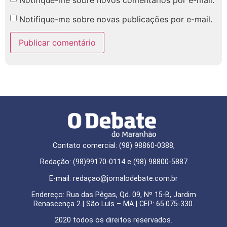
Notifique-me sobre novas publicações por e-mail.
Contato comercial: (98) 98860-0388,
Redação: (98)99170-0114 e (98) 98800-5887
E-mail: redaçao@jornalodebate.com.br
Endereço: Rua das Pêgas, Qd. 09, Nº 15-B, Jardim
Renascença 2 | São Luís – MA | CEP: 65.075-330.
2020 todos os direitos reservados.