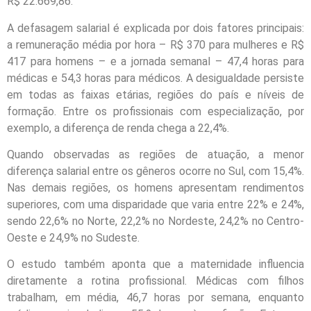
R$ 22.669,86.
A defasagem salarial é explicada por dois fatores principais:
a remuneração média por hora – R$ 370 para mulheres e R$
417 para homens – e a jornada semanal – 47,4 horas para
médicas e 54,3 horas para médicos. A desigualdade persiste
em todas as faixas etárias, regiões do país e níveis de
formação. Entre os profissionais com especialização, por
exemplo, a diferença de renda chega a 22,4%.
Quando observadas as regiões de atuação, a menor
diferença salarial entre os gêneros ocorre no Sul, com 15,4%.
Nas demais regiões, os homens apresentam rendimentos
superiores, com uma disparidade que varia entre 22% e 24%,
sendo 22,6% no Norte, 22,2% no Nordeste, 24,2% no Centro-
Oeste e 24,9% no Sudeste.
O estudo também aponta que a maternidade influencia
diretamente a rotina profissional. Médicas com filhos
trabalham, em média, 46,7 horas por semana, enquanto