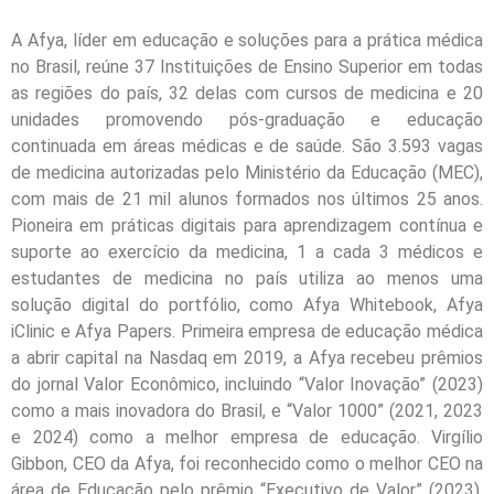
A Afya, líder em educação e soluções para a prática médica
no Brasil, reúne 37 Instituições de Ensino Superior em todas
as regiões do país, 32 delas com cursos de medicina e 20
unidades promovendo pós-graduação e educação
continuada em áreas médicas e de saúde. São 3.593 vagas
de medicina autorizadas pelo Ministério da Educação (MEC),
com mais de 21 mil alunos formados nos últimos 25 anos.
Pioneira em práticas digitais para aprendizagem contínua e
suporte ao exercício da medicina, 1 a cada 3 médicos e
estudantes de medicina no país utiliza ao menos uma
solução digital do portfólio, como Afya Whitebook, Afya
iClinic e Afya Papers. Primeira empresa de educação médica
a abrir capital na Nasdaq em 2019, a Afya recebeu prêmios
do jornal Valor Econômico, incluindo “Valor Inovação” (2023)
como a mais inovadora do Brasil, e “Valor 1000” (2021, 2023
e 2024) como a melhor empresa de educação. Virgílio
Gibbon, CEO da Afya, foi reconhecido como o melhor CEO na
área de Educação pelo prêmio “Executivo de Valor” (2023).