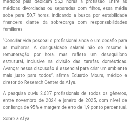
médicos pais dedicam 55,2 horas à profissão. Entre as
médicas divorciadas ou separadas com filhos, essa média
sobe para 50,7 horas, indicando a busca por estabilidade
financeira diante da sobrecarga com responsabilidades
familiares.
“Conciliar vida pessoal e profissional ainda é um desafio para
as mulheres. A desigualdade salarial não se resume à
remuneração por hora, mas reflete um desequilíbrio
estrutural, inclusive na divisão das tarefas domésticas.
Avançar nessa discussão é essencial para criar um ambiente
mais justo para todos”, afirma Eduardo Moura, médico e
diretor do Research Center da Afya.
A pesquisa ouviu 2.637 profissionais de todos os gêneros,
entre novembro de 2024 e janeiro de 2025, com nível de
confiança de 95% e margem de erro de 1,9 ponto percentual.
Sobre a Afya