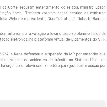
 da Corte seguiram entendimento do relator, ministro Edson
função social. Também votaram nesse sentido os ministros
Rosa Weber e o presidente, Dias Toffoli. Luís Roberto Barroso
dem interromper a votação e levar o caso ao plenário físico da
tação eletrônica, na plataforma virtual de julgamentos do STF.
) 6.262, a Rede defendeu a suspensão da MP por entender que
ial de vítimas de acidentes de trânsito no Sistema Único de
 urgência e relevância na matéria para justificar a edição por