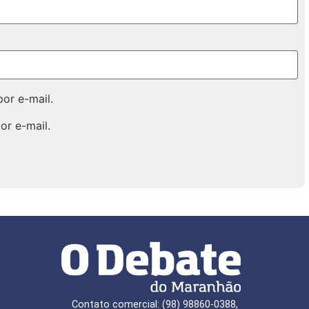
or e-mail.
or e-mail.
Contato comercial: (98) 98860-0388,