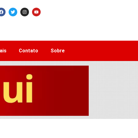
ais
Contato
Sobre