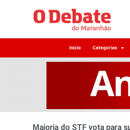
Início
Categorias
Maioria do STF vota para 