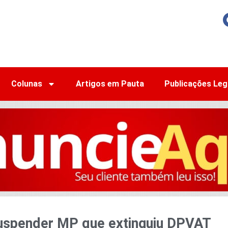
Colunas
Artigos em Pauta
Publicações Leg
suspender MP que extinguiu DPVAT