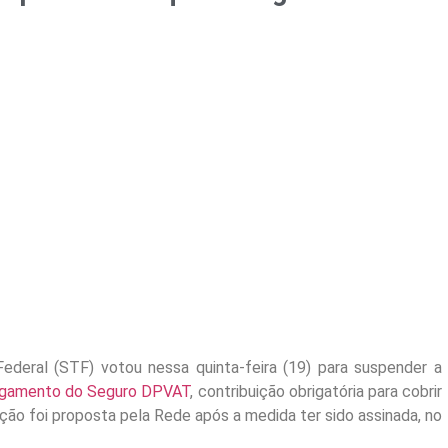
Federal (STF) votou nessa quinta-feira (19) para suspender a
gamento do Seguro DPVAT
, contribuição obrigatória para cobrir
ção foi proposta pela Rede após a medida ter sido assinada, no