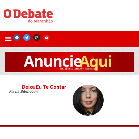
Deixa Eu Te Contar
Flávia Bitencourt