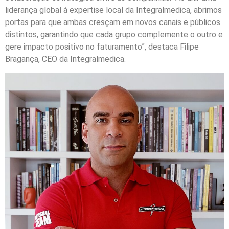
liderança global à expertise local da Integralmedica, abrimos
portas para que ambas cresçam em novos canais e públicos
distintos, garantindo que cada grupo complemente o outro e
gere impacto positivo no faturamento”, destaca Filipe
Bragança, CEO da Integralmedica.