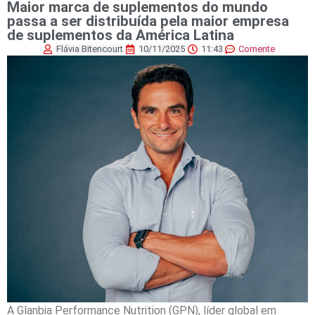
Maior marca de suplementos do mundo
passa a ser distribuída pela maior empresa
de suplementos da América Latina
Flávia Bitencourt
10/11/2025
11:43
Comente
A Glanbia Performance Nutrition (GPN), líder global em