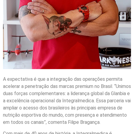
A expectativa é que a integração das operações permita
acelerar a penetração das marcas premium no Brasil. “Unimos
duas forças complementares: a liderança global da Glanbia e
a excelência operacional da Integralmedica. Essa parceria vai
ampliar o acesso dos brasileiros às principais empresa de
nutrição esportiva do mundo, com presença e atendimento
em todos os canais”, comenta Filipe Bragança.
Com mais de 40 anos de história, a Integralmedica é