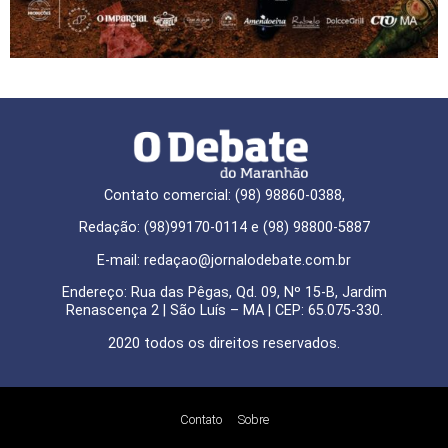
Contato comercial: (98) 98860-0388,
Redação: (98)99170-0114 e (98) 98800-5887
E-mail: redaçao@jornalodebate.com.br
Endereço: Rua das Pêgas, Qd. 09, Nº 15-B, Jardim
Renascença 2 | São Luís – MA | CEP: 65.075-330.
2020 todos os direitos reservados.
Contato
Sobre