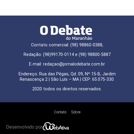
Contato comercial: (98) 98860-0388,
Redação: (98)99170-0114 e (98) 98800-5887
E-mail: redaçao@jornalodebate.com.br
Endereço: Rua das Pêgas, Qd. 09, Nº 15-B, Jardim
Renascença 2 | São Luís – MA | CEP: 65.075-330.
2020 todos os direitos reservados.
Contato
Sobre
Desenvolvido por