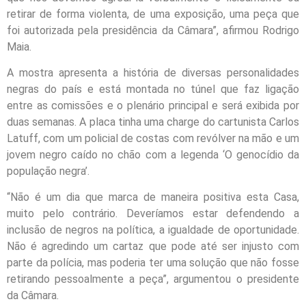
retirar de forma violenta, de uma exposição, uma peça que
foi autorizada pela presidência da Câmara”, afirmou Rodrigo
Maia.
A mostra apresenta a história de diversas personalidades
negras do país e está montada no túnel que faz ligação
entre as comissões e o plenário principal e será exibida por
duas semanas. A placa tinha uma charge do cartunista Carlos
Latuff, com um policial de costas com revólver na mão e um
jovem negro caído no chão com a legenda ‘O genocídio da
população negra’.
“Não é um dia que marca de maneira positiva esta Casa,
muito pelo contrário. Deveríamos estar defendendo a
inclusão de negros na política, a igualdade de oportunidade.
Não é agredindo um cartaz que pode até ser injusto com
parte da polícia, mas poderia ter uma solução que não fosse
retirando pessoalmente a peça”, argumentou o presidente
da Câmara.