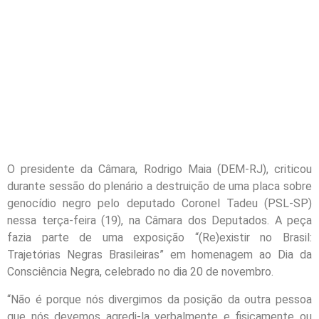
O presidente da Câmara, Rodrigo Maia (DEM-RJ), criticou
durante sessão do plenário a destruição de uma placa sobre
genocídio negro pelo deputado Coronel Tadeu (PSL-SP)
nessa terça-feira (19), na Câmara dos Deputados. A peça
fazia parte de uma exposição “(Re)existir no Brasil:
Trajetórias Negras Brasileiras” em homenagem ao Dia da
Consciência Negra, celebrado no dia 20 de novembro.
“Não é porque nós divergimos da posição da outra pessoa
que nós devemos agredi-la verbalmente e fisicamente ou