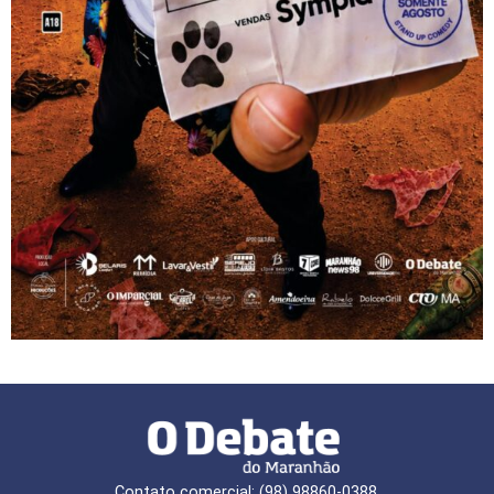
Contato comercial: (98) 98860-0388,