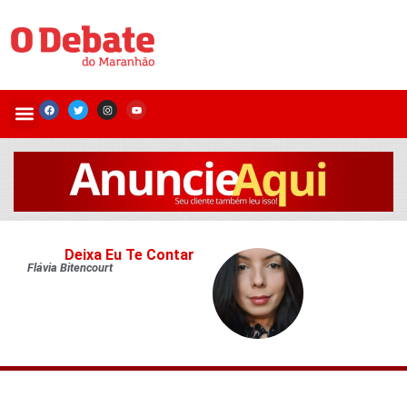
Deixa Eu Te Contar
Flávia Bitencourt