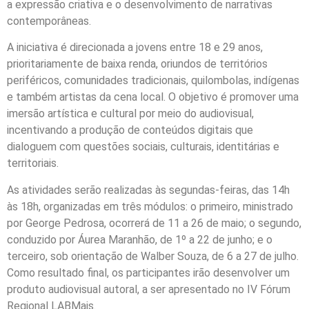
a expressão criativa e o desenvolvimento de narrativas
contemporâneas.
A iniciativa é direcionada a jovens entre 18 e 29 anos,
prioritariamente de baixa renda, oriundos de territórios
periféricos, comunidades tradicionais, quilombolas, indígenas
e também artistas da cena local. O objetivo é promover uma
imersão artística e cultural por meio do audiovisual,
incentivando a produção de conteúdos digitais que
dialoguem com questões sociais, culturais, identitárias e
territoriais.
As atividades serão realizadas às segundas-feiras, das 14h
às 18h, organizadas em três módulos: o primeiro, ministrado
por George Pedrosa, ocorrerá de 11 a 26 de maio; o segundo,
conduzido por Áurea Maranhão, de 1º a 22 de junho; e o
terceiro, sob orientação de Walber Souza, de 6 a 27 de julho.
Como resultado final, os participantes irão desenvolver um
produto audiovisual autoral, a ser apresentado no IV Fórum
Regional LABMais.