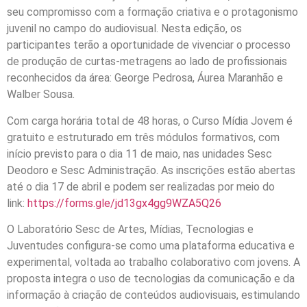
seu compromisso com a formação criativa e o protagonismo
juvenil no campo do audiovisual. Nesta edição, os
participantes terão a oportunidade de vivenciar o processo
de produção de curtas-metragens ao lado de profissionais
reconhecidos da área: George Pedrosa, Áurea Maranhão e
Walber Sousa.
Com carga horária total de 48 horas, o Curso Mídia Jovem é
gratuito e estruturado em três módulos formativos, com
início previsto para o dia 11 de maio, nas unidades Sesc
Deodoro e Sesc Administração. As inscrições estão abertas
até o dia 17 de abril e podem ser realizadas por meio do
link:
https://forms.gle/jd13gx4gg9WZA5Q26
O Laboratório Sesc de Artes, Mídias, Tecnologias e
Juventudes configura-se como uma plataforma educativa e
experimental, voltada ao trabalho colaborativo com jovens. A
proposta integra o uso de tecnologias da comunicação e da
informação à criação de conteúdos audiovisuais, estimulando