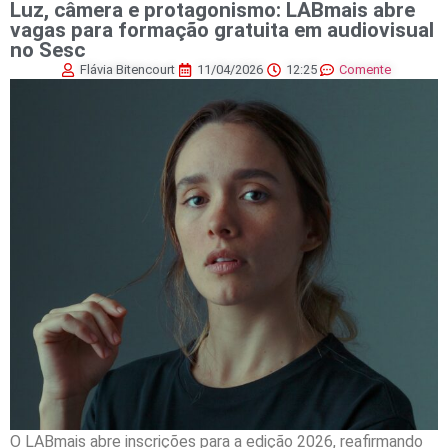
Luz, câmera e protagonismo: LABmais abre
vagas para formação gratuita em audiovisual
no Sesc
Flávia Bitencourt
11/04/2026
12:25
Comente
O LABmais abre inscrições para a edição 2026, reafirmando