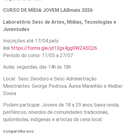
CURSO DE MÍDIA JOVEM LABmais 2026
Laboratório Sesc de Artes, Mídias, Tecnologias e
Juventudes
Inscrições até 17/04 pelo
link
https://forms.gle/jd13gx4gg9WZA5Q26
Período do curso: 11/05 a 27/07
Aulas: segundas, das 14h às 18h
Local: Sesc Deodoro e Sesc Administração
Ministrantes: George Pedrosa, Áurea Maranhão e Walber
Sousa
Podem participar: Jovens de 18 a 29 anos, baixa renda,
periféricos, oriundos de comunidades tradicionais,
quilombolas, indígenas e artistas da cena local.
Compartilhe isso: