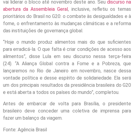
vai liderar o bloco até novembro deste ano. Seu
discurso na
abertura da Assembleia Geral
, inclusive, refletiu os temas
prioritários do Brasil no G20: o combate às desigualdades e à
fome, o enfrentamento às mudanças climáticas e a reforma
das instituições de governança global.
“Hoje o mundo produz alimentos mais do que suficientes
para erradicá-la. O que falta é criar condições de acesso aos
alimentos”, disse Lula em seu discurso nessa terça-feira
(24). “A Aliança Global contra a Fome e a Pobreza, que
lançaremos no Rio de Janeiro em novembro, nasce dessa
vontade política e desse espírito de solidariedade. Ela será
um dos principais resultados da presidência brasileira do G20
e está aberta a todos os países do mundo”, completou.
Antes de embarcar de volta para Brasília, o presidente
brasileiro deve conceder uma coletiva de imprensa para
fazer um balanço da viagem.
Fonte: Agência Brasil