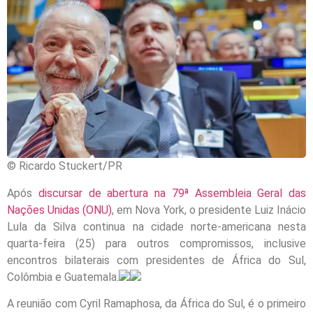
© Ricardo Stuckert/PR
Após
discursar de abertura na 79ª Assembleia Geral das
Nações Unidas (ONU)
, em Nova York, o presidente Luiz Inácio
Lula da Silva continua na cidade norte-americana nesta
quarta-feira (25) para outros compromissos, inclusive
encontros bilaterais com presidentes de África do Sul,
Colômbia e Guatemala.
A reunião com Cyril Ramaphosa, da África do Sul, é o primeiro