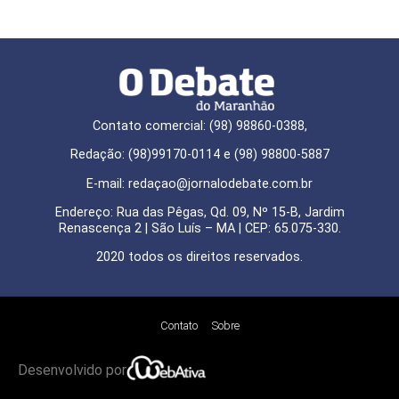
Contato comercial: (98) 98860-0388,
Redação: (98)99170-0114 e (98) 98800-5887
E-mail: redaçao@jornalodebate.com.br
Endereço: Rua das Pêgas, Qd. 09, Nº 15-B, Jardim
Renascença 2 | São Luís – MA | CEP: 65.075-330.
2020 todos os direitos reservados.
Contato
Sobre
Desenvolvido por