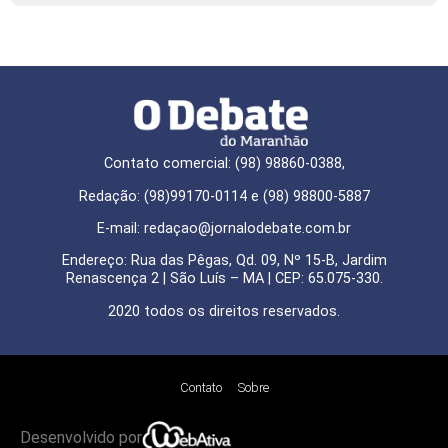
Contato comercial: (98) 98860-0388,
Redação: (98)99170-0114 e (98) 98800-5887
E-mail: redaçao@jornalodebate.com.br
Endereço: Rua das Pêgas, Qd. 09, Nº 15-B, Jardim
Renascença 2 | São Luís – MA | CEP: 65.075-330.
2020 todos os direitos reservados.
Contato
Sobre
Desenvolvido por