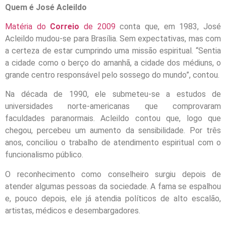
Quem é José Acleildo
Matéria do
Correio
de 2009
conta que, em 1983, José
Acleildo mudou-se para Brasília. Sem expectativas, mas com
a certeza de estar cumprindo uma missão espiritual. “Sentia
a cidade como o berço do amanhã, a cidade dos médiuns, o
grande centro responsável pelo sossego do mundo”, contou.
Na década de 1990, ele submeteu-se a estudos de
universidades norte-americanas que comprovaram
faculdades paranormais. Acleildo contou que, logo que
chegou, percebeu um aumento da sensibilidade. Por três
anos, conciliou o trabalho de atendimento espiritual com o
funcionalismo público.
O reconhecimento como conselheiro surgiu depois de
atender algumas pessoas da sociedade. A fama se espalhou
e, pouco depois, ele já atendia políticos de alto escalão,
artistas, médicos e desembargadores.