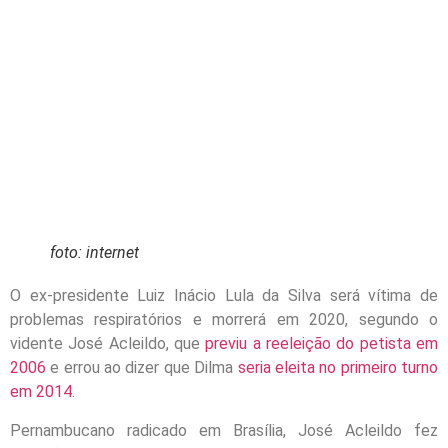
foto: internet
O ex-presidente Luiz Inácio Lula da Silva será vítima de
problemas respiratórios e morrerá em 2020, segundo o
vidente José Acleildo, que
previu a reeleição do petista em
2006
e errou ao dizer que Dilma
seria eleita no primeiro turno
em 2014
.
Pernambucano radicado em Brasília, José Acleildo fez