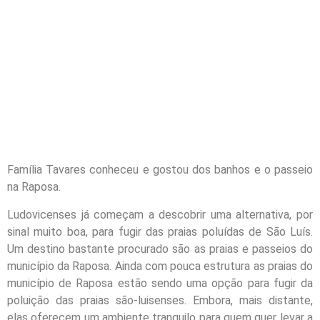
Família Tavares conheceu e gostou dos banhos e o passeio
na Raposa.
Ludovicenses já começam a descobrir uma alternativa, por
sinal muito boa, para fugir das praias poluídas de São Luís.
Um destino bastante procurado são as praias e passeios do
município da Raposa. Ainda com pouca estrutura as praias do
município de Raposa estão sendo uma opção para fugir da
poluição das praias são-luisenses. Embora, mais distante,
elas oferecem um ambiente tranquilo para quem quer levar a