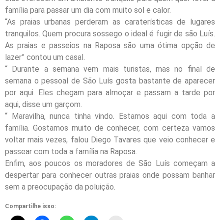
família para passar um dia com muito sol e calor.
“As praias urbanas perderam as caraterísticas de lugares
tranquilos. Quem procura sossego o ideal é fugir de são Luís.
As praias e passeios na Raposa são uma ótima opção de
lazer” contou um casal.
“ Durante a semana vem mais turistas, mas no final de
semana o pessoal de São Luís gosta bastante de aparecer
por aqui. Eles chegam para almoçar e passam a tarde por
aqui, disse um garçom.
“ Maravilha, nunca tinha vindo. Estamos aqui com toda a
família. Gostamos muito de conhecer, com certeza vamos
voltar mais vezes, falou Diego Tavares que veio conhecer e
passear com toda a família na Raposa.
Enfim, aos poucos os moradores de São Luís começam a
despertar para conhecer outras praias onde possam banhar
sem a preocupação da poluição.
Compartilhe isso: