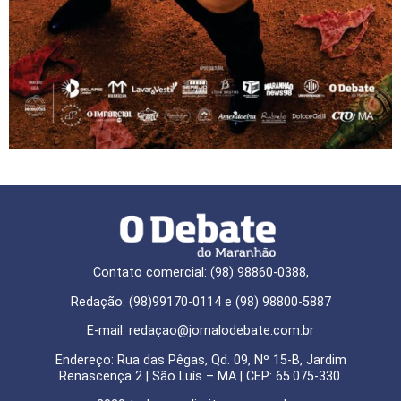
Contato comercial: (98) 98860-0388,
Redação: (98)99170-0114 e (98) 98800-5887
E-mail: redaçao@jornalodebate.com.br
Endereço: Rua das Pêgas, Qd. 09, Nº 15-B, Jardim
Renascença 2 | São Luís – MA | CEP: 65.075-330.