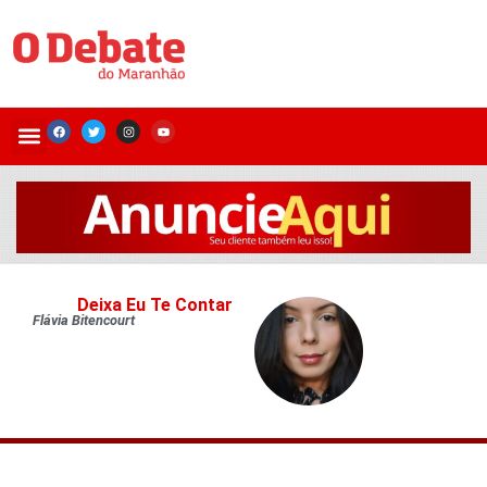
Deixa Eu Te Contar
Flávia Bitencourt