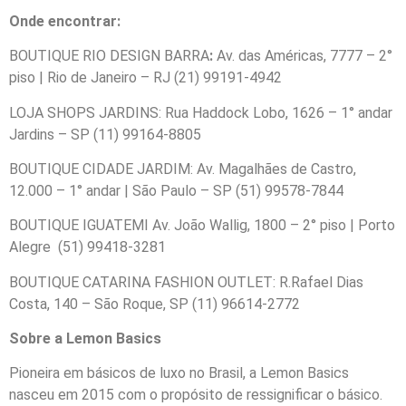
Onde encontrar:
BOUTIQUE RIO DESIGN BARRA
:
Av. das Américas, 7777 – 2°
piso | Rio de Janeiro – RJ (21) 99191-4942
LOJA SHOPS JARDINS: Rua Haddock Lobo, 1626 – 1° andar
Jardins – SP (11) 99164-8805
BOUTIQUE CIDADE JARDIM: Av. Magalhães de Castro,
12.000 – 1° andar | São Paulo – SP (51) 99578-7844
BOUTIQUE IGUATEMI Av. João Wallig, 1800 – 2° piso | Porto
Alegre (51) 99418-3281
BOUTIQUE CATARINA FASHION OUTLET: R.Rafael Dias
Costa, 140 – São Roque, SP (11) 96614-2772
Sobre a Lemon Basics
Pioneira em básicos de luxo no Brasil, a Lemon Basics
nasceu em 2015 com o propósito de ressignificar o básico.