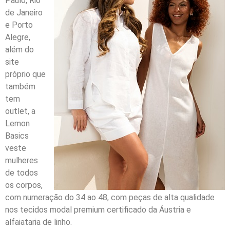
Paulo, Rio
de Janeiro
e Porto
Alegre,
além do
site
próprio que
também
tem
outlet, a
Lemon
Basics
veste
mulheres
de todos
os corpos,
com numeração do 34 ao 48, com peças de alta qualidade
nos tecidos modal premium certificado da Áustria e
alfaiataria de linho.