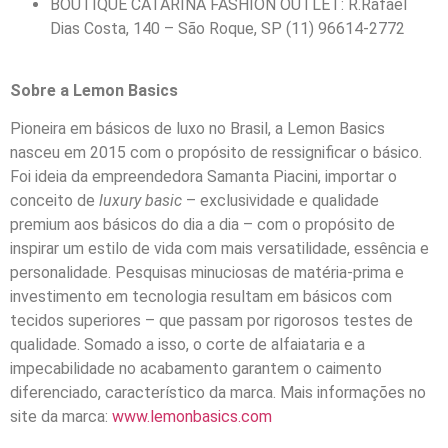
BOUTIQUE CATARINA FASHION OUTLET: R.Rafael
Dias Costa, 140 – São Roque, SP (11) 96614-2772
Sobre a Lemon Basics
Pioneira em básicos de luxo no Brasil, a Lemon Basics
nasceu em 2015 com o propósito de ressignificar o básico.
Foi ideia da empreendedora Samanta Piacini, importar o
conceito de
luxury basic
– exclusividade e qualidade
premium aos básicos do dia a dia – com o propósito de
inspirar um estilo de vida com mais versatilidade, essência e
personalidade. Pesquisas minuciosas de matéria-prima e
investimento em tecnologia resultam em básicos com
tecidos superiores – que passam por rigorosos testes de
qualidade. Somado a isso, o corte de alfaiataria e a
impecabilidade no acabamento garantem o caimento
diferenciado, característico da marca. Mais informações no
site da marca:
www.lemonbasics.com