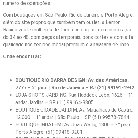
número de operações.
Com boutiques em São Paulo, Rio de Janeiro e Porto Alegre,
além do site proprio que também tem outlet, a Lemon
Basics veste mulheres de todos os corpos, com numeração
do 34 ao 48, com peças atemporais, bons cortes e com alta
qualidade nos tecidos modal premium e alfaiataria de linho.
Onde encontrar:
BOUTIQUE RIO BARRA DESIGN: Av. das Américas,
7777 – 2° piso | Rio de Janeiro – RJ (21) 99191-4942
LOJA SHOPS JARDINS: Rua Haddock Lobo, 1626 – 1°
andar Jardins – SP (11) 99164-8805
BOUTIQUE CIDADE JARDIM: Av. Magalhães de Castro,
12.000 – 1° andar | São Paulo – SP (51) 99578-7844
BOUTIQUE IGUATEMI Av. João Wallig, 1800 – 2° piso |
Porto Alegre (51) 99418-3281