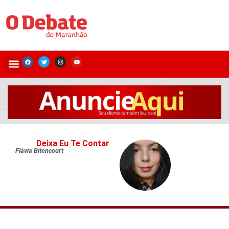
Deixa Eu Te Contar
Flávia Bitencourt