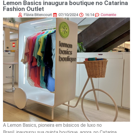
Lemon Basics inaugura boutique no Catarina
Fashion Outlet
Flávia Bitencourt
07/10/2024
16:14
Comente
A Lemon Basics, pioneira em básicos de luxo no
Brasil, inaugurou sua quinta boutique, agora, no Catarina