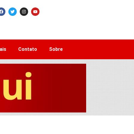
ais
Contato
Sobre