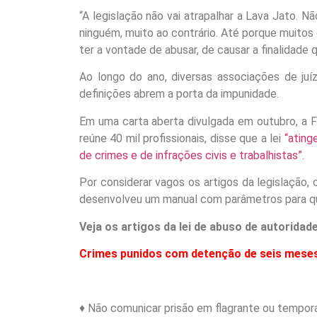
“A legislação não vai atrapalhar a Lava Jato. Nã
ninguém, muito ao contrário. Até porque muitos 
ter a vontade de abusar, de causar a finalidade qu
Ao longo do ano, diversas associações de juí
definições abrem a porta da impunidade.
Em uma carta aberta divulgada em outubro, a Fr
reúne 40 mil profissionais, disse que a lei
“ating
de crimes e de infrações civis e trabalhistas”.
Por considerar vagos os artigos da legislação, 
desenvolveu um manual com parâmetros para qu
Veja os artigos da lei de abuso de autoridade
Crimes punidos com detenção de seis meses
♦ Não comunicar prisão em flagrante ou temporár