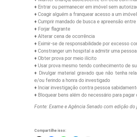
♦ Entrar ou permanecer em imóvel sem autorizaçã
♦ Coagir alguém a franquear acesso a um imóvel
♦ Cumprir mandado de busca e apreensão entre
♦ Forjar flagrante
♦ Alterar cena de ocorrência
♦ Eximir-se de responsabilidade por excesso c
♦ Constranger um hospital a admitir uma pessoa j
♦ Obter prova por meio ilícito
♦ Usar prova mesmo tendo conhecimento de sua 
♦ Divulgar material gravado que não tenha rel
e/ou ferindo a honra do investigado
♦ Inciar investigação contra pessoa sabidament
♦ Bloquear bens além do necessário para pagar 
Fonte: Exame e Agência Senado com edição do 
Compartilhe isso: