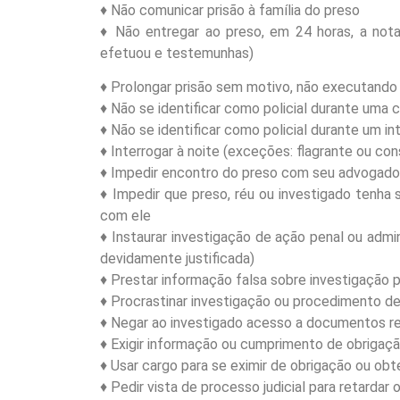
♦ Não comunicar prisão à família do preso
♦ Não entregar ao preso, em 24 horas, a not
efetuou e testemunhas)
♦ Prolongar prisão sem motivo, não executando 
♦ Não se identificar como policial durante uma 
♦ Não se identificar como policial durante um in
♦ Interrogar à noite (exceções: flagrante ou co
♦ Impedir encontro do preso com seu advogado
♦ Impedir que preso, réu ou investigado tenh
com ele
♦ Instaurar investigação de ação penal ou admin
devidamente justificada)
♦ Prestar informação falsa sobre investigação p
♦ Procrastinar investigação ou procedimento de
♦ Negar ao investigado acesso a documentos re
♦ Exigir informação ou cumprimento de obrigaç
♦ Usar cargo para se eximir de obrigação ou ob
♦ Pedir vista de processo judicial para retarda