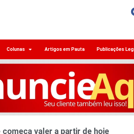
Colunas
Artigos em Pauta
Publicações Leg
 começa valer a partir de hoje