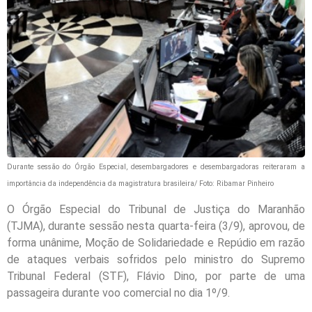
Durante sessão do Órgão Especial, desembargadores e desembargadoras reiteraram a
importância da independência da magistratura brasileira/ Foto: Ribamar Pinheiro
O Órgão Especial do Tribunal de Justiça do Maranhão
(TJMA), durante sessão nesta quarta-feira (3/9), aprovou, de
forma unânime, Moção de Solidariedade e Repúdio em razão
de ataques verbais sofridos pelo ministro do Supremo
Tribunal Federal (STF), Flávio Dino, por parte de uma
passageira durante voo comercial no dia 1º/9.