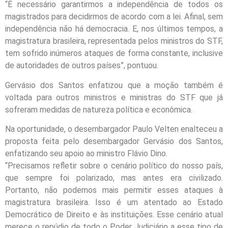
“É necessário garantirmos a independência de todos os
magistrados para decidirmos de acordo com a lei. Afinal, sem
independência não há democracia. E, nos últimos tempos, a
magistratura brasileira, representada pelos ministros do STF,
tem sofrido inúmeros ataques de forma constante, inclusive
de autoridades de outros países”, pontuou.
Gervásio dos Santos enfatizou que a moção também é
voltada para outros ministros e ministras do STF que já
sofreram medidas de natureza política e econômica.
Na oportunidade, o desembargador Paulo Velten enalteceu a
proposta feita pelo desembargador Gervásio dos Santos,
enfatizando seu apoio ao ministro Flávio Dino.
“Precisamos refletir sobre o cenário político do nosso país,
que sempre foi polarizado, mas antes era civilizado.
Portanto, não podemos mais permitir esses ataques à
magistratura brasileira. Isso é um atentado ao Estado
Democrático de Direito e às instituições. Esse cenário atual
merece o repúdio de todo o Poder Judiciário a esse tipo de