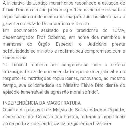
A iniciativa da Justiça maranhense reconhece a atuação de
Flávio Dino no cenário jurídico e político nacional e ressalta a
importância da indendência da magistratura brasileira para a
garantia do Estado Democrático de Direito.
Em documento assinado pelo presidente do TJMA,
desembargador Froz Sobrinho, em nome dos membros e
membras do Órgão Especial, o Judiciário presta
solidariedade ao ministro e reafirma seu compromisso com a
democracia.
“O Tribunal reafirma seu compromisso com a defesa
intransigente da democracia, da independência judicial e do
respeito às instituições republicanas, renovando, ao mesmo
tempo, sua solidariedade ao Ministro Flávio Dino diante do
episódio lamentável de agressão moral sofrido”.
INDEPENDÊNCIA DA MAGISTRATURA
O autor da proposta de Moção de Solidariedade e Repúdio,
desembargador Gervásio dos Santos, reiterou a importância
do respeito à independência da magistratura brasileira.