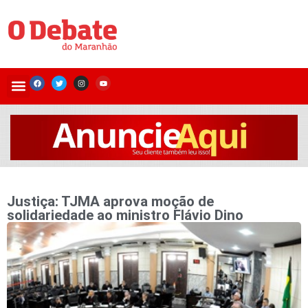
Justiça: TJMA aprova moção de
solidariedade ao ministro Flávio Dino