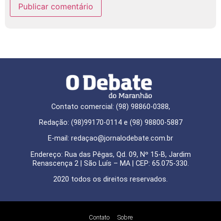
Contato comercial: (98) 98860-0388,
Redação: (98)99170-0114 e (98) 98800-5887
E-mail: redaçao@jornalodebate.com.br
Endereço: Rua das Pêgas, Qd. 09, Nº 15-B, Jardim
Renascença 2 | São Luís – MA | CEP: 65.075-330.
2020 todos os direitos reservados.
Contato
Sobre