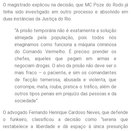
O magistrado explicou na decisão, que MC Poze do Rodo já
tinha sido investigado em outro processo e absolvido em
duas instâncias da Justiça do Rio.
“A prisão temporária não é exatamente a solução
almejada pela população, pois todos nós
imaginamos como funciona a máquina criminosa
do Comando Vermelho. É preciso prender os
chefes, aqueles que pegam em armas e
negociam drogas. O alvo da prisão não deve ser o
mais fraco – o paciente, e sim os comandantes
de facção temerosa, abusada e violenta, que
corrompe, mata, rouba, pratica o tráfico, além de
outros tipos penais em prejuízo das pessoas e da
sociedade”.
O advogado Fernando Henrique Cardoso Neves, que defende
o funkeiro, classificou a decisão como “serena que
restabelece a liberdade e dá espaço à única presunção