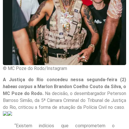
© MC Poze do Rodo/Instagram
A Justiça do Rio concedeu nessa segunda-feira (2)
habeas corpus
a Marlon Brandon Coelho Couto da Silva, o
MC Poze do Rodo.
Na decisão, o desembargador Peterson
Barroso Simão, da 5ª Câmara Criminal do Tribunal de Justiça
do Rio, criticou a forma de atuação da Polícia Civil no caso.
“Existem indícios que comprometem o