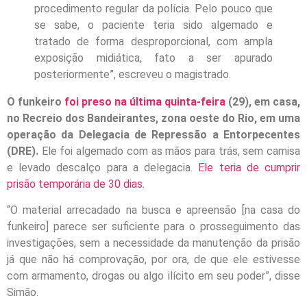
procedimento regular da polícia. Pelo pouco que
se sabe, o paciente teria sido algemado e
tratado de forma desproporcional, com ampla
exposição midiática, fato a ser apurado
posteriormente”, escreveu o magistrado.
O funkeiro
foi preso na última quinta-feira
(29), em casa,
no Recreio dos Bandeirantes, zona oeste do Rio, em uma
operação da Delegacia de Repressão a Entorpecentes
(DRE).
Ele foi algemado com as mãos para trás, sem camisa
e levado descalço para a delegacia.
Ele teria de cumprir
prisão temporária de 30 dias.
“O material arrecadado na busca e apreensão [na casa do
funkeiro] parece ser suficiente para o prosseguimento das
investigações, sem a necessidade da manutenção da prisão
já que não há comprovação, por ora, de que ele estivesse
com armamento, drogas ou algo ilícito em seu poder”, disse
Simão.